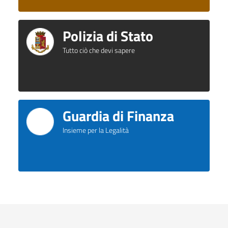
Polizia di Stato
Tutto ciò che devi sapere
Guardia di Finanza
Insieme per la Legalità