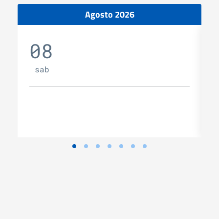
Agosto 2026
08
sab