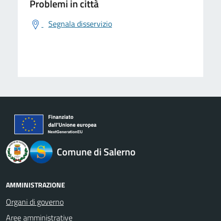
Problemi in città
Segnala disservizio
logo Unione Europea
Comune di Salerno
AMMINISTRAZIONE
Organi di governo
Aree amministrative