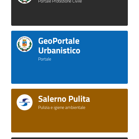
Portale Protezione Civile
GeoPortale
Urbanistico
Portale
Salerno Pulita
Pulizia e igiene ambientale