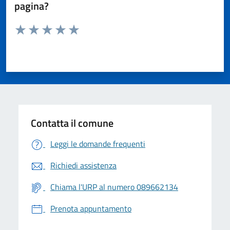
pagina?
Valuta da 1 a 5 stelle la pagina
Valuta 1 stelle su 5
Valuta 2 stelle su 5
Valuta 3 stelle su 5
Valuta 4 stelle su 5
Valuta 5 stelle su 5
Contatta il comune
Leggi le domande frequenti
Richiedi assistenza
Chiama l'URP al numero 089662134
Prenota appuntamento