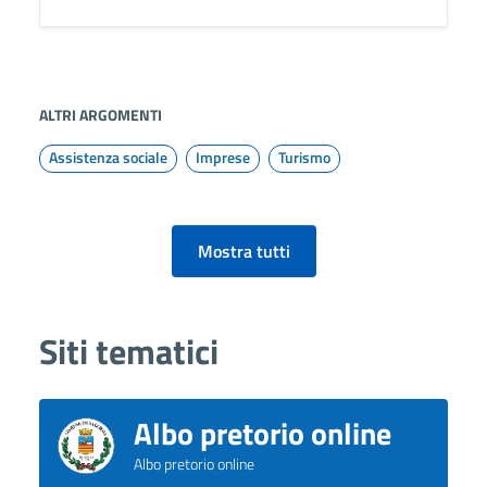
ALTRI ARGOMENTI
Assistenza sociale
Imprese
Turismo
Mostra tutti
Siti tematici
Albo pretorio online
Albo pretorio online