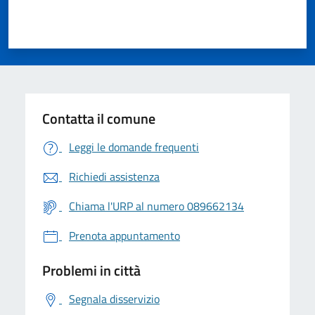
Valuta 1 stelle su 5
Valuta 2 stelle su 5
Valuta 3 stelle su 5
Valuta 4 stelle su 5
Valuta 5 stelle su 5
Contatta il comune
Leggi le domande frequenti
Richiedi assistenza
Chiama l'URP al numero 089662134
Prenota appuntamento
Problemi in città
Segnala disservizio