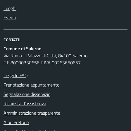
Luoghi
Eventi
CONTATTI
Comune di Salerno
Via Roma - Palazzo di Città, 84100 Salerno
C.F 80000330656 P.IVA 00263650657
Leggi le FAQ
Prenotazione appuntamento
Segnalazione disservizio
Richiesta d'assistenza
Amministrazione trasparente
Albo Pretorio