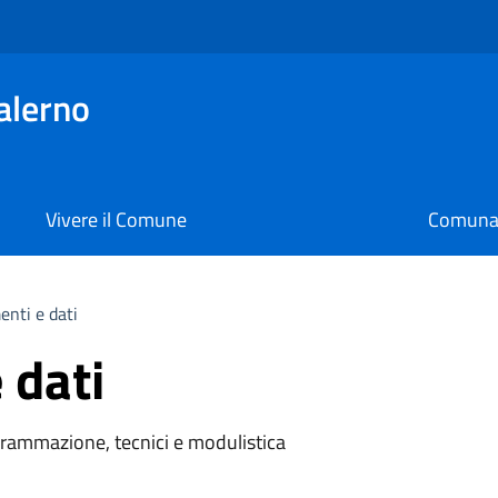
alerno
Vivere il Comune
Comunal
nti e dati
 dati
rammazione, tecnici e modulistica