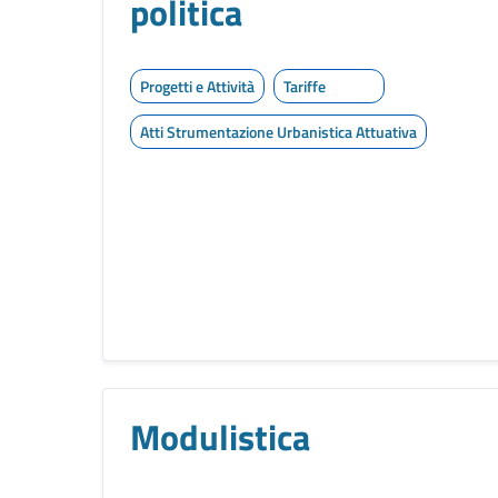
politica
Progetti e Attività
Tariffe
Atti Strumentazione Urbanistica Attuativa
Modulistica