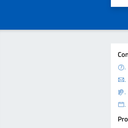
Con
Pro