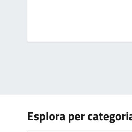
Titolo
Esplora per categori