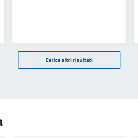
Paginazione
Carica altri risultati
a