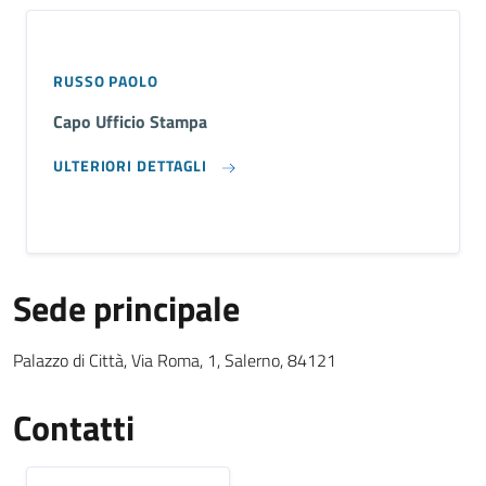
RUSSO PAOLO
Capo Ufficio Stampa
ULTERIORI DETTAGLI
Sede principale
Sede Principale testuale
Palazzo di Città, Via Roma, 1, Salerno, 84121
Contatti