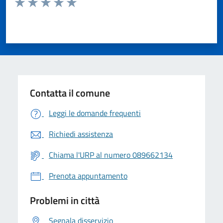
Valuta 1 stelle su 5
Valuta 2 stelle su 5
Valuta 3 stelle su 5
Valuta 4 stelle su 5
Valuta 5 stelle su 5
Contatta il comune
Leggi le domande frequenti
Richiedi assistenza
Chiama l'URP al numero 089662134
Prenota appuntamento
Problemi in città
Segnala disservizio