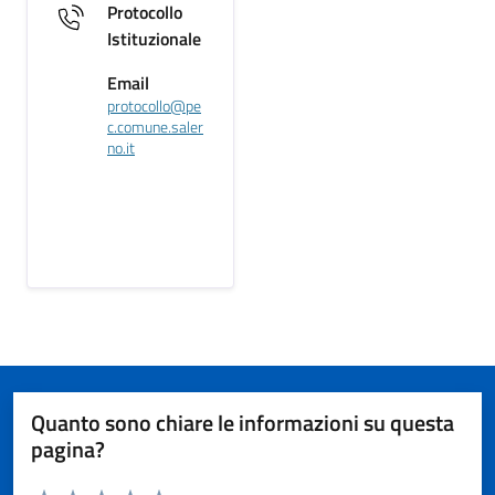
Protocollo
Istituzionale
Email
protocollo@pe
c.comune.saler
no.it
Quanto sono chiare le informazioni su questa
pagina?
Valuta da 1 a 5 stelle la pagina