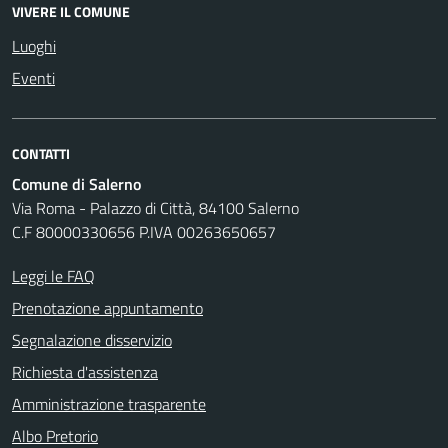
VIVERE IL COMUNE
Luoghi
Eventi
CONTATTI
Comune di Salerno
Via Roma - Palazzo di Città, 84100 Salerno
C.F 80000330656 P.IVA 00263650657
Leggi le FAQ
Prenotazione appuntamento
Segnalazione disservizio
Richiesta d'assistenza
Amministrazione trasparente
Albo Pretorio