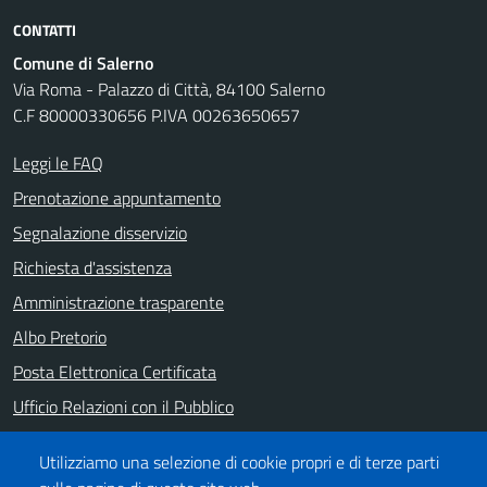
CONTATTI
Comune di Salerno
Via Roma - Palazzo di Città, 84100 Salerno
C.F 80000330656 P.IVA 00263650657
Leggi le FAQ
Prenotazione appuntamento
Segnalazione disservizio
Richiesta d'assistenza
Amministrazione trasparente
Albo Pretorio
Posta Elettronica Certificata
Ufficio Relazioni con il Pubblico
Note legali
Utilizziamo una selezione di cookie propri e di terze parti
Informativa privacy