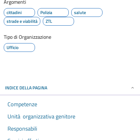
Argomenti
cittadini
Polizia
salute
strade e viabilità
ZTL
Tipo di Organizzazione
Ufficio
INDICE DELLA PAGINA
Competenze
Unità organizzativa genitore
Responsabili