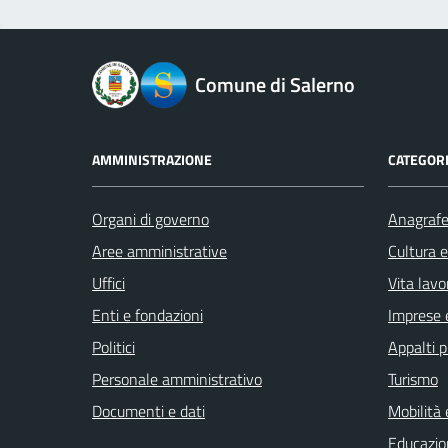
logo Unione Europea
Comune di Salerno
AMMINISTRAZIONE
CATEGORI
Organi di governo
Anagrafe 
Aree amministrative
Cultura 
Uffici
Vita lavo
Enti e fondazioni
Imprese 
Politici
Appalti p
Personale amministrativo
Turismo
Documenti e dati
Mobilità 
Educazio