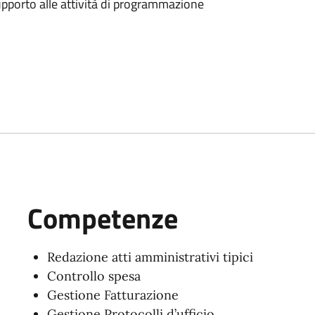
upporto alle attività di programmazione
Competenze
Redazione atti amministrativi tipici
Controllo spesa
Gestione
Fatturazione
Gestione Protocoll
i d
’ufficio