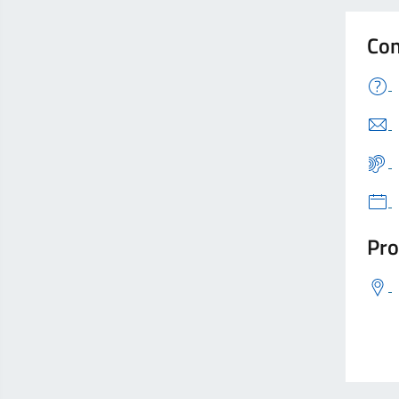
Con
Pro