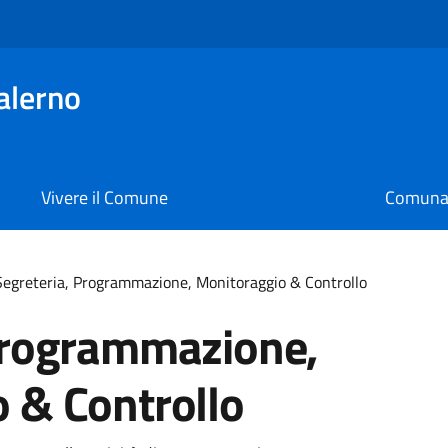
alerno
Vivere il Comune
Comunal
Segreteria, Programmazione, Monitoraggio & Controllo
Programmazione,
 & Controllo