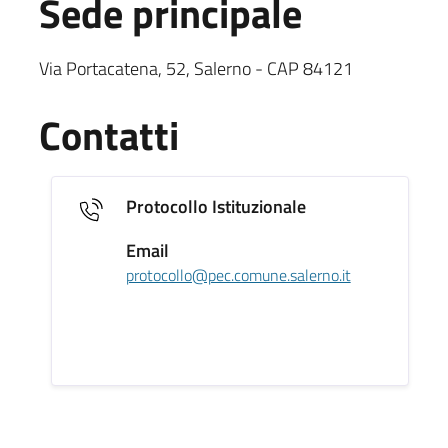
Sede principale
Sede Principale testuale
Via Portacatena, 52, Salerno - CAP 84121
Contatti
Protocollo Istituzionale
Email
protocollo@pec.comune.salerno.it