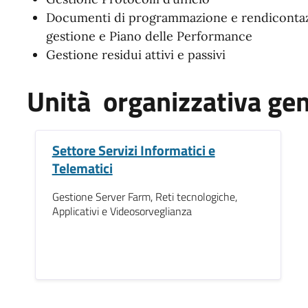
Documenti di programmazione e rendicontaz
gestione e Piano delle Performance
G
estione residui attivi e passivi
Unità organizzativa gen
Settore Servizi Informatici e
Telematici
Gestione Server Farm, Reti tecnologiche,
Applicativi e Videosorveglianza