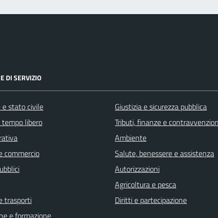
E DI SERVIZIO
e stato civile
Giustizia e sicurezza pubblica
e tempo libero
Tributi, finanze e contravvenzion
rativa
Ambiente
e commercio
Salute, benessere e assistenza
ubblici
Autorizzazioni
Agricoltura e pesca
e trasporti
Diritti e partecipazione
ne e formazione