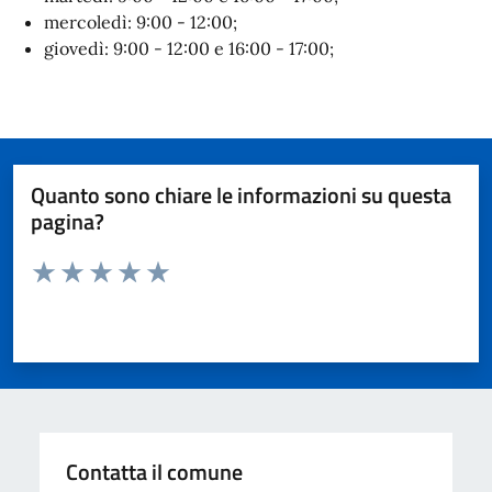
mercoledì: 9:00 - 12:00;
giovedì: 9:00 - 12:00 e 16:00 - 17:00;
Quanto sono chiare le informazioni su questa
pagina?
Valuta da 1 a 5 stelle la pagina
Valuta 1 stelle su 5
Valuta 2 stelle su 5
Valuta 3 stelle su 5
Valuta 4 stelle su 5
Valuta 5 stelle su 5
Contatta il comune