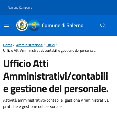
Vai ai contenuti
Vai al footer
Regione Campania
Comune di Salerno
Home
/
Amministrazione
/
Uffici
/
Ufficio Atti Amministrativi/contabili e gestione del personale.
Ufficio Atti
Amministrativi/contabili
e gestione del personale.
Attività amministrativo/contabile, gestione Amministrativa
pratiche e gestione del personale