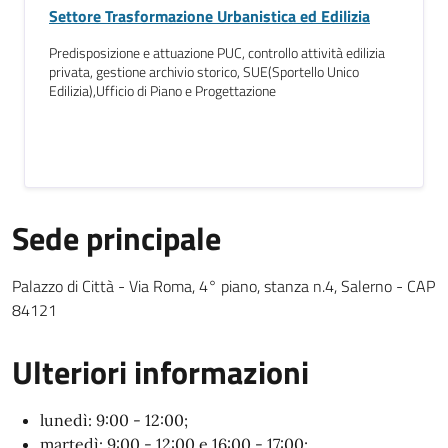
Settore Trasformazione Urbanistica ed Edilizia
Predisposizione e attuazione PUC, controllo attività edilizia
privata, gestione archivio storico, SUE(Sportello Unico
Edilizia),Ufficio di Piano e Progettazione
Sede principale
Sede Principale testuale
Palazzo di Città - Via Roma, 4° piano, stanza n.4, Salerno - CAP
84121
Ulteriori informazioni
lunedì: 9:00 - 12:00;
martedì: 9:00 - 12:00 e 16:00 - 17:00;