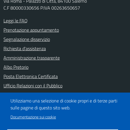
Via Roma - Palazzo di Città, 84100 Salerno
C.F 80000330656 P.IVA 00263650657
Leggi le FAQ
Prenotazione appuntamento
Segnalazione disservizio
Richiesta d'assistenza
Amministrazione trasparente
Albo Pretorio
Posta Elettronica Certificata
Ufficio Relazioni con il Pubblico
Note legali
Utilizziamo una selezione di cookie propri e di terze parti
Informativa privacy
sulle pagine di questo sito web.
Dichiarazione di accessibilità
Documentazione sui cookie