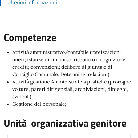
Ulteriori informazioni
Competenze
Attività amministrativo/contabile (rateizzazioni
oneri; istanze di rimborso; riscontro ricognizione
crediti; convenzioni; delibere di giunta e di
Consiglio Comunale, Determine, relazioni)
Attività gestione Amministrativa pratiche (proroghe,
volture, pareri dirigenziali, archiviazioni, dinieghi,
svincoli);
Gestione del personale;
Unità organizzativa genitore