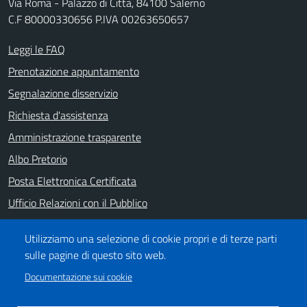
Via Roma - Palazzo di Città, 84100 Salerno
C.F 80000330656 P.IVA 00263650657
Leggi le FAQ
Prenotazione appuntamento
Segnalazione disservizio
Richiesta d'assistenza
Amministrazione trasparente
Albo Pretorio
Posta Elettronica Certificata
Ufficio Relazioni con il Pubblico
Note legali
Utilizziamo una selezione di cookie propri e di terze parti
Informativa privacy
sulle pagine di questo sito web.
Dichiarazione di accessibilità
Documentazione sui cookie