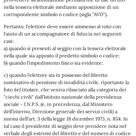
nella tessera elettorale mediante apposizione di un
corrispondente simbolo o codice (sigla "AVD").
Pertanto, l'elettore deve essere ammesso al voto con
l'aiuto di un accompagnatore di fiducia nei seguenti
casi:
a) quando si presenti al seggio con la tessera elettorale
nella quale sia apposto il predetto simbolo o codice;
b) quando l'impedimento fisico sia evidente;
c) quando l'elettore sia in possesso del libretto
nominativo di pensione di invalidità civile, riportante la
foto del titolare, che veniva rilasciato alla categoria dei
"ciechi civili" dall'Istituto nazionale della previdenza
sociale - I.N.P.S. (e, in precedenza, dal Ministero
dell'interno, Direzione generale dei servizi civili) a
norma dell'art. 3 della legge 18 dicembre 1973, n. 854. In
tal caso il presidente di seggio deve prendere nota nel
verbale degli estremi del libretto e del numero di codice