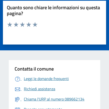
Quanto sono chiare le informazioni su questa
pagina?
Valuta da 1 a 5 stelle la pagina
Valuta 1 stelle su 5
Valuta 2 stelle su 5
Valuta 3 stelle su 5
Valuta 4 stelle su 5
Valuta 5 stelle su 5
Contatta il comune
Leggi le domande frequenti
Richiedi assistenza
Chiama l'URP al numero 089662134