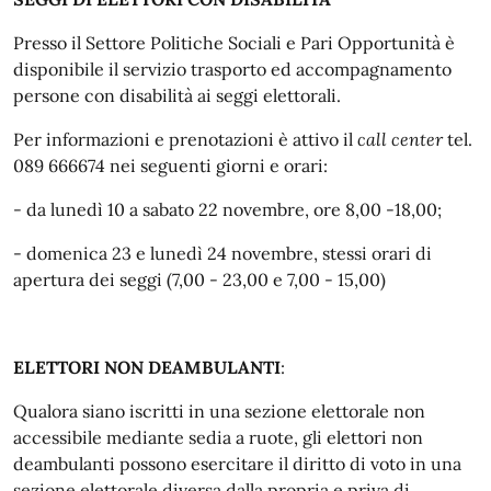
Presso il Settore Politiche Sociali e Pari Opportunità è
disponibile il servizio trasporto ed accompagnamento
persone con disabilità ai seggi elettorali.
Per informazioni e prenotazioni è attivo il
call center
tel.
089 666674 nei seguenti giorni e orari:
- da lunedì 10 a sabato 22 novembre, ore 8,00 -18,00;
- domenica 23 e lunedì 24 novembre, stessi orari di
apertura dei seggi (7,00 - 23,00 e 7,00 - 15,00)
ELETTORI NON DEAMBULANTI
:
Qualora siano iscritti in una sezione elettorale non
accessibile mediante sedia a ruote, gli elettori non
deambulanti possono esercitare il diritto di voto in una
sezione elettorale diversa dalla propria e priva di