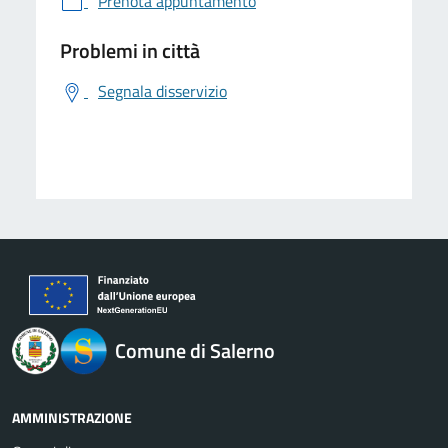
Prenota appuntamento
Problemi in città
Segnala disservizio
logo Unione Europea
Comune di Salerno
AMMINISTRAZIONE