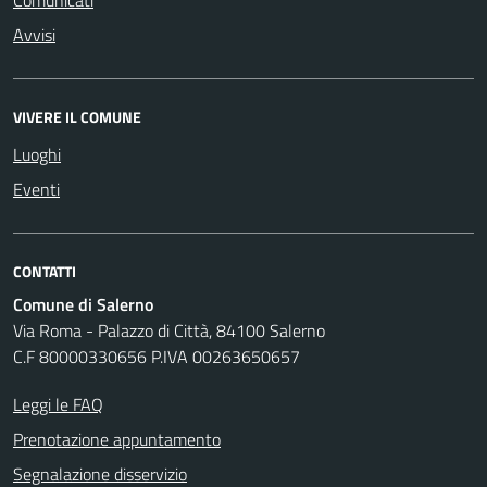
Comunicati
Avvisi
VIVERE IL COMUNE
Luoghi
Eventi
CONTATTI
Comune di Salerno
Via Roma - Palazzo di Città, 84100 Salerno
C.F 80000330656 P.IVA 00263650657
Leggi le FAQ
Prenotazione appuntamento
Segnalazione disservizio