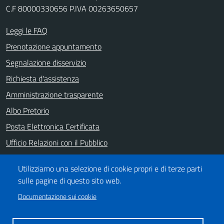
C.F 80000330656 P.IVA 00263650657
Leggi le FAQ
Prenotazione appuntamento
Segnalazione disservizio
Richiesta d'assistenza
Amministrazione trasparente
Albo Pretorio
Posta Elettronica Certificata
Ufficio Relazioni con il Pubblico
Note legali
Utilizziamo una selezione di cookie propri e di terze parti
Informativa privacy
sulle pagine di questo sito web.
Dichiarazione di accessibilità
Documentazione sui cookie