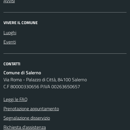
Avvisi
VIVERE IL COMUNE
Luoghi
Eventi
CONTATTI
Comune di Salerno
Via Roma - Palazzo di Città, 84100 Salerno
C.F 80000330656 P.IVA 00263650657
Leggi le FAQ
Prenotazione appuntamento
Segnalazione disservizio
Richiesta d'assistenza