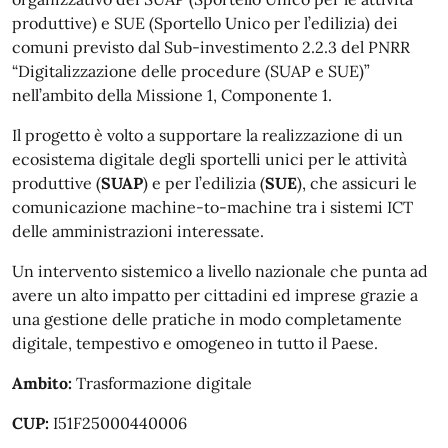
produttive) e SUE (Sportello Unico per l’edilizia) dei
comuni previsto dal Sub-investimento 2.2.3 del PNRR
“Digitalizzazione delle procedure (SUAP e SUE)”
nell’ambito della Missione 1, Componente 1.
Il progetto è volto a supportare la realizzazione di un
ecosistema digitale degli sportelli unici per le attività
produttive (
SUAP
) e per l’edilizia (
SUE
), che assicuri le
comunicazione machine-to-machine tra i sistemi ICT
delle amministrazioni interessate.
Un intervento sistemico a livello nazionale che punta ad
avere un alto impatto per cittadini ed imprese grazie a
una gestione delle pratiche in modo completamente
digitale, tempestivo e omogeneo in tutto il Paese.
Ambito:
Trasformazione digitale
CUP:
I51F25000440006