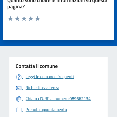
Quanto sono chiare le informazioni su questa
pagina?
Valuta da 1 a 5 stelle la pagina
Valuta 1 stelle su 5
Valuta 2 stelle su 5
Valuta 3 stelle su 5
Valuta 4 stelle su 5
Valuta 5 stelle su 5
Contatta il comune
Leggi le domande frequenti
Richiedi assistenza
Chiama l'URP al numero 089662134
Prenota appuntamento