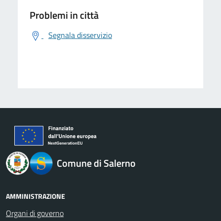
Problemi in città
Segnala disservizio
logo Unione Europea
Comune di Salerno
AMMINISTRAZIONE
Organi di governo