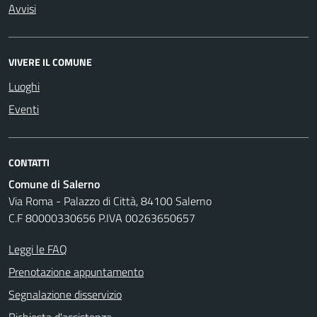
Avvisi
VIVERE IL COMUNE
Luoghi
Eventi
CONTATTI
Comune di Salerno
Via Roma - Palazzo di Città, 84100 Salerno
C.F 80000330656 P.IVA 00263650657
Leggi le FAQ
Prenotazione appuntamento
Segnalazione disservizio