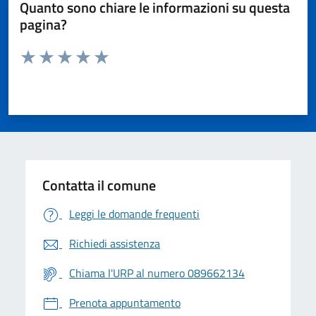
Quanto sono chiare le informazioni su questa
pagina?
Valuta da 1 a 5 stelle la pagina
Valuta 1 stelle su 5
Valuta 2 stelle su 5
Valuta 3 stelle su 5
Valuta 4 stelle su 5
Valuta 5 stelle su 5
Contatta il comune
Leggi le domande frequenti
Richiedi assistenza
Chiama l'URP al numero 089662134
Prenota appuntamento