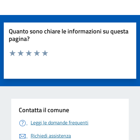
Quanto sono chiare le informazioni su questa
pagina?
Valuta da 1 a 5 stelle la pagina
Valuta 1 stelle su 5
Valuta 2 stelle su 5
Valuta 3 stelle su 5
Valuta 4 stelle su 5
Valuta 5 stelle su 5
Contatta il comune
Leggi le domande frequenti
Richiedi assistenza