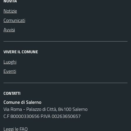
NOVITÀ
Notizie
Comunicati
Avvisi
VIVERE IL COMUNE
Luoghi
Eventi
CONTATTI
Comune di Salerno
Via Roma - Palazzo di Città, 84100 Salerno
C.F 80000330656 P.IVA 00263650657
Leggi le FAQ