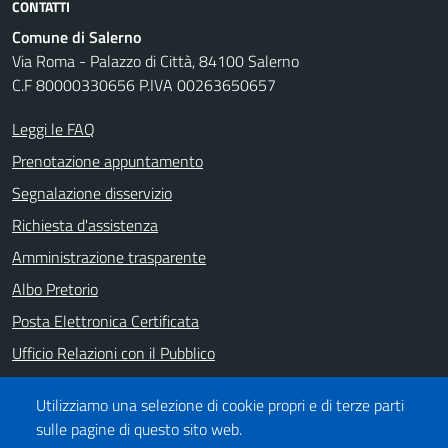
CONTATTI
Comune di Salerno
Via Roma - Palazzo di Città, 84100 Salerno
C.F 80000330656 P.IVA 00263650657
Leggi le FAQ
Prenotazione appuntamento
Segnalazione disservizio
Richiesta d'assistenza
Amministrazione trasparente
Albo Pretorio
Posta Elettronica Certificata
Ufficio Relazioni con il Pubblico
Note legali
Utilizziamo una selezione di cookie propri e di terze parti
Informativa privacy
sulle pagine di questo sito web.