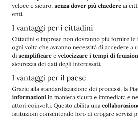
veloce e sicuro,
senza dover più chiedere
ai cit
enti.
I vantaggi per i cittadini
Cittadini e imprese non dovranno più fornire le 
ogni volta che avranno necessità di accedere a un
di
semplificare
e
velocizzare i tempi di fruizion
sicurezza dei dati degli interessati.
I vantaggi per il paese
Grazie alla standardizzazione dei processi, la P
informazioni
in maniera sicura e immediata e ne 
attori coinvolti. Questo abilita una
collaborazion
istituzioni consentendo loro di erogare servizi p