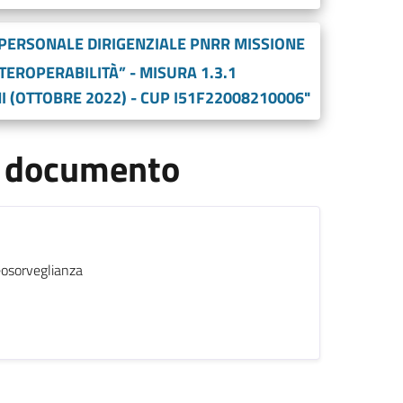
 PERSONALE DIRIGENZIALE PNRR MISSIONE
TEROPERABILITÀ” - MISURA 1.3.1
I (OTTOBRE 2022) - CUP I51F22008210006"
el documento
eosorveglianza