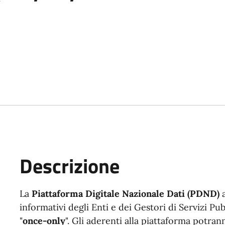
Descrizione
La
Piattaforma Digitale Nazionale Dati (PDND)
a
informativi degli Enti e dei Gestori di Servizi Pu
"
once-only
". Gli aderenti alla piattaforma potra