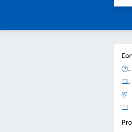
Con
Pro