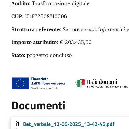
Ambito:
Trasformazione digitale
CUP:
I51F22008210006
Struttura referente:
Settore servizi informatici 
Importo attribuito:
€ 203.435,00
Stato:
progetto concluso
Documenti
Det_verbale_13-06-2025_13-42-45.pdf