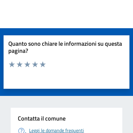
Quanto sono chiare le informazioni su questa
pagina?
Valuta da 1 a 5 stelle la pagina
Valuta 1 stelle su 5
Valuta 2 stelle su 5
Valuta 3 stelle su 5
Valuta 4 stelle su 5
Valuta 5 stelle su 5
Contatta il comune
Leggi le domande frequenti