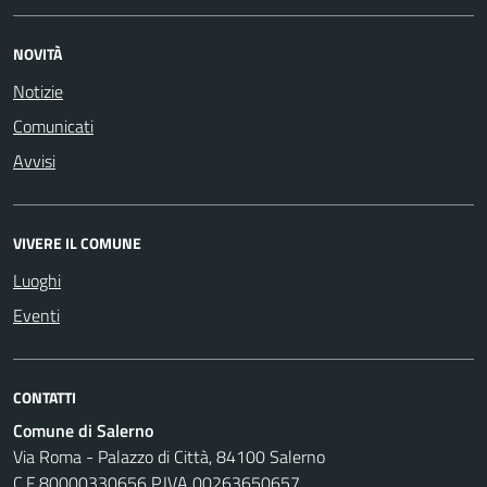
NOVITÀ
Notizie
Comunicati
Avvisi
VIVERE IL COMUNE
Luoghi
Eventi
CONTATTI
Comune di Salerno
Via Roma - Palazzo di Città, 84100 Salerno
C.F 80000330656 P.IVA 00263650657