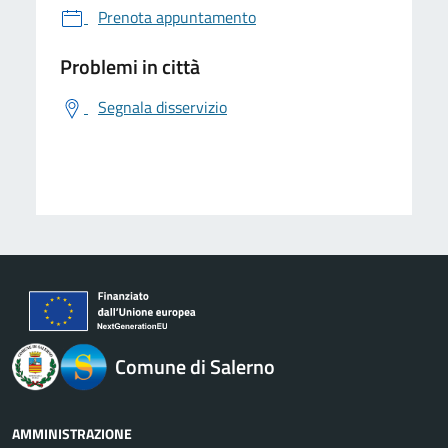
Prenota appuntamento
Problemi in città
Segnala disservizio
logo Unione Europea
Comune di Salerno
AMMINISTRAZIONE