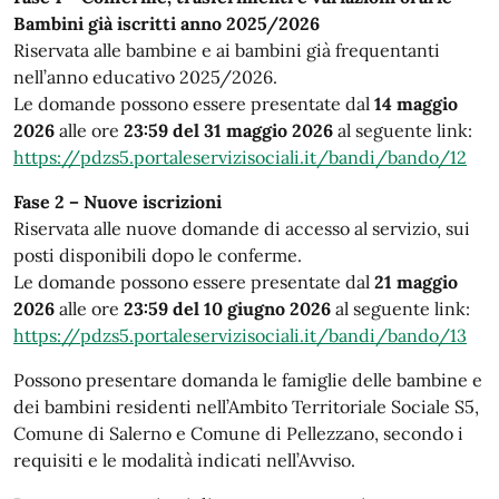
Bambini già iscritti anno 2025/2026
Riservata alle bambine e ai bambini già frequentanti
nell’anno educativo 2025/2026.
Le domande possono essere presentate dal
14 maggio
2026
alle ore
23:59 del 31 maggio 2026
al seguente link:
https://pdzs5.portaleservizisociali.it/bandi/bando/12
Fase 2 – Nuove iscrizioni
Riservata alle nuove domande di accesso al servizio, sui
posti disponibili dopo le conferme.
Le domande possono essere presentate dal
21 maggio
2026
alle ore
23:59 del 10 giugno 2026
al seguente link:
https://pdzs5.portaleservizisociali.it/bandi/bando/13
Possono presentare domanda le famiglie delle bambine e
dei bambini residenti nell’Ambito Territoriale Sociale S5,
Comune di Salerno e Comune di Pellezzano, secondo i
requisiti e le modalità indicati nell’Avviso.