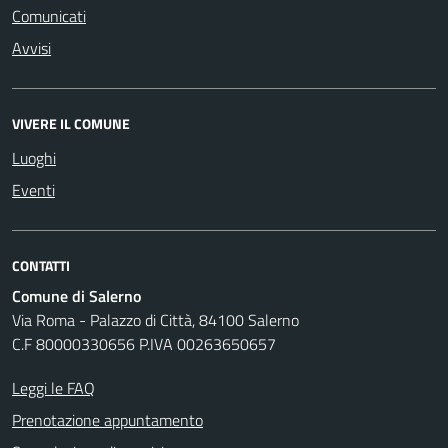
Comunicati
Avvisi
VIVERE IL COMUNE
Luoghi
Eventi
CONTATTI
Comune di Salerno
Via Roma - Palazzo di Città, 84100 Salerno
C.F 80000330656 P.IVA 00263650657
Leggi le FAQ
Prenotazione appuntamento