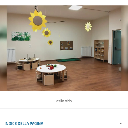
asilo nido
INDICE DELLA PAGINA