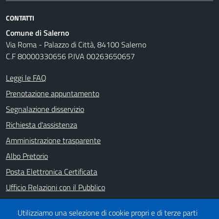
CONTATTI
Comune di Salerno
Via Roma - Palazzo di Città, 84100 Salerno
C.F 80000330656 P.IVA 00263650657
Leggi le FAQ
Prenotazione appuntamento
Segnalazione disservizio
Richiesta d'assistenza
Amministrazione trasparente
Albo Pretorio
Posta Elettronica Certificata
Ufficio Relazioni con il Pubblico
Note legali
Utilizziamo una selezione di cookie propri e di terze parti
Informativa privacy