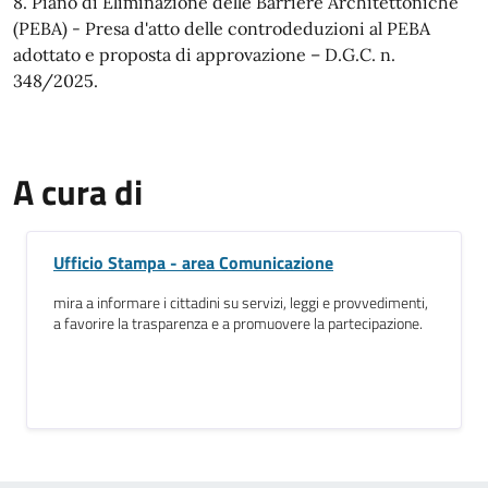
8. Piano di Eliminazione delle Barriere Architettoniche
(PEBA) - Presa d'atto delle controdeduzioni al PEBA
adottato e proposta di approvazione – D.G.C. n.
348/2025.
A cura di
Ufficio Stampa - area Comunicazione
mira a informare i cittadini su servizi, leggi e provvedimenti,
a favorire la trasparenza e a promuovere la partecipazione.