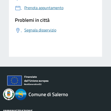
Prenota appuntamento
Problemi in città
Segnala disservizio
logo Unione Europea
Comune di Salerno
AMMINISTRAZIONE