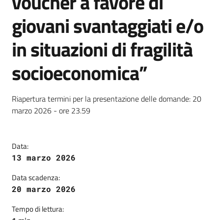
voucher a favore di
giovani svantaggiati e/o
in situazioni di fragilità
socioeconomica”
Dettagli della notizia
Riapertura termini per la presentazione delle domande: 20
marzo 2026 - ore 23.59
Data:
13 marzo 2026
Data scadenza:
20 marzo 2026
Tempo di lettura: