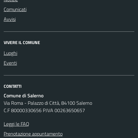
Comunicati
Avvisi
VIVERE IL COMUNE
Luoghi
Eventi
CONTATTI
Comune di Salerno
Via Roma - Palazzo di Città, 84100 Salerno
C.F 80000330656 P.IVA 00263650657
Leggi le FAQ
Prenotazione appuntamento