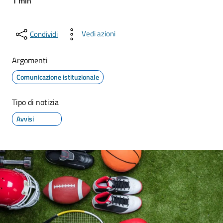
1 min
Vedi azioni
Condividi
Argomenti
Comunicazione istituzionale
Tipo di notizia
Avvisi