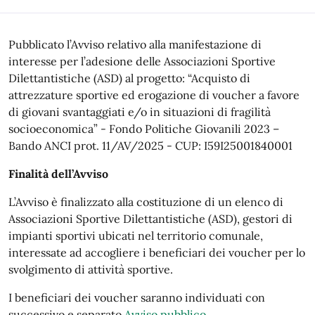
Descrizione
Pubblicato l’Avviso relativo alla manifestazione di
interesse per l’adesione delle Associazioni Sportive
Dilettantistiche (ASD) al progetto: “Acquisto di
attrezzature sportive ed erogazione di voucher a favore
di giovani svantaggiati e/o in situazioni di fragilità
socioeconomica” - Fondo Politiche Giovanili 2023 –
Bando ANCI prot. 11/AV/2025 - CUP: I59I25001840001
Finalità dell’Avviso
L’Avviso è finalizzato alla costituzione di un elenco di
Associazioni Sportive Dilettantistiche (ASD), gestori di
impianti sportivi ubicati nel territorio comunale,
interessate ad accogliere i beneficiari dei voucher per lo
svolgimento di attività sportive.
I beneficiari dei voucher saranno individuati con
successivo e separato
Avviso pubblico
.