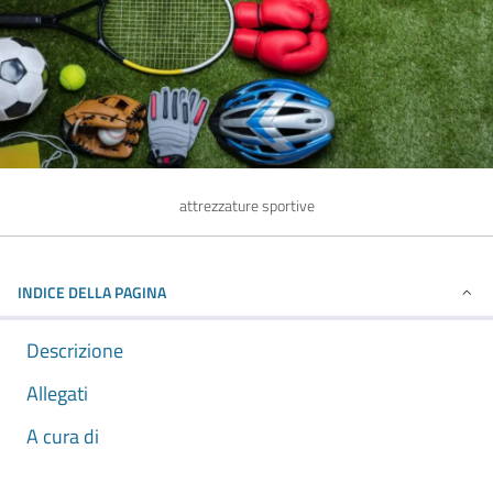
attrezzature sportive
INDICE DELLA PAGINA
Descrizione
Allegati
A cura di