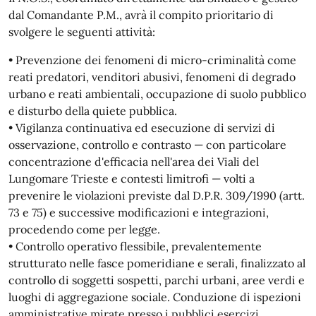
dal Comandante P.M., avrà il compito prioritario di
svolgere le seguenti attività:
• Prevenzione dei fenomeni di micro-criminalità come
reati predatori, venditori abusivi, fenomeni di degrado
urbano e reati ambientali, occupazione di suolo pubblico
e disturbo della quiete pubblica.
• Vigilanza continuativa ed esecuzione di servizi di
osservazione, controllo e contrasto — con particolare
concentrazione d'efficacia nell'area dei Viali del
Lungomare Trieste e contesti limitrofi — volti a
prevenire le violazioni previste dal D.P.R. 309/1990 (artt.
73 e 75) e successive modificazioni e integrazioni,
procedendo come per legge.
• Controllo operativo flessibile, prevalentemente
strutturato nelle fasce pomeridiane e serali, finalizzato al
controllo di soggetti sospetti, parchi urbani, aree verdi e
luoghi di aggregazione sociale. Conduzione di ispezioni
amministrative mirate presso i pubblici esercizi