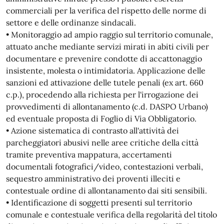
commerciali per la verifica del rispetto delle norme di
settore e delle ordinanze sindacali.
• Monitoraggio ad ampio raggio sul territorio comunale,
attuato anche mediante servizi mirati in abiti civili per
documentare e prevenire condotte di accattonaggio
insistente, molesta o intimidatoria. Applicazione delle
sanzioni ed attivazione delle tutele penali (ex art. 660
c.p.), procedendo alla richiesta per l'irrogazione dei
provvedimenti di allontanamento (c.d. DASPO Urbano)
ed eventuale proposta di Foglio di Via Obbligatorio.
• Azione sistematica di contrasto all'attività dei
parcheggiatori abusivi nelle aree critiche della città
tramite preventiva mappatura, accertamenti
documentali fotografici/video, contestazioni verbali,
sequestro amministrativo dei proventi illeciti e
contestuale ordine di allontanamento dai siti sensibili.
• Identificazione di soggetti presenti sul territorio
comunale e contestuale verifica della regolarità del titolo