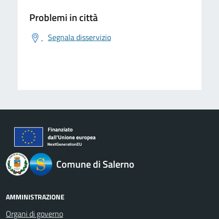
Problemi in città
Segnala disservizio
logo Unione Europea
Comune di Salerno
AMMINISTRAZIONE
Organi di governo