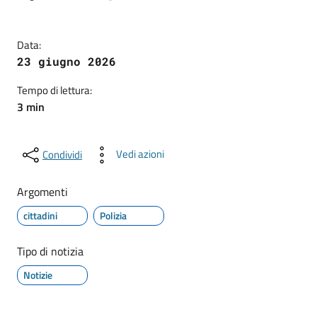
Data:
23 giugno 2026
Tempo di lettura:
3 min
Vedi azioni
Condividi
Argomenti
cittadini
Polizia
Tipo di notizia
Notizie