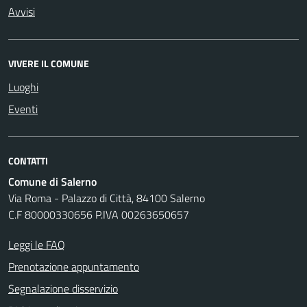
Avvisi
VIVERE IL COMUNE
Luoghi
Eventi
CONTATTI
Comune di Salerno
Via Roma - Palazzo di Città, 84100 Salerno
C.F 80000330656 P.IVA 00263650657
Leggi le FAQ
Prenotazione appuntamento
Segnalazione disservizio