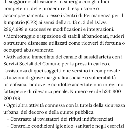
di soggiorno; attivazione, in sinergia con gli uffici
competenti, delle procedure di espulsione o
accompagnamento presso i Centri di Permanenza per il
Rimpatrio (CPR) ai sensi dell'art. 13 c. 2 del D.Lgs.
286/1998 e successive modificazioni e integrazioni.
• Monitoraggio e ispezione di stabili abbandonati, ruderi
o strutture dismesse utilizzati come ricoveri di fortuna o
occupati abusivamente.
• Attivazione immediata del canale di sussidiarietà con i
Servizi Sociali del Comune per la presa in carico e
l'assistenza di quei soggetti che versino in comprovate
situazioni di grave marginalità sociale o vulnerabilità
psicofisica, laddove le condotte accertate non integrino
fattispecie di rilevanza penale. Numero verde h24: 800
200 019
• Ogni altra attività connessa con la tutela della sicurezza
urbana, del decoro e della quiete pubblica.
- Contrasto ai rovistatori dei rifiuti indifferenziati
- Controllo condizioni igienico-sanitarie negli esercizi