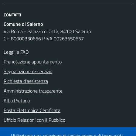
CONTATTI
Comune di Salerno
Via Roma - Palazzo di Città, 84100 Salerno
C.F 80000330656 P.IVA 00263650657
Leggi le FAQ
Prenotazione appuntamento
Segnalazione disservizio
Richiesta d'assistenza
Amministrazione trasparente
Albo Pretorio
Posta Elettronica Certificata
Ufficio Relazioni con il Pubblico
Note legali
Utilizziamo una selezione di cookie propri e di terze parti