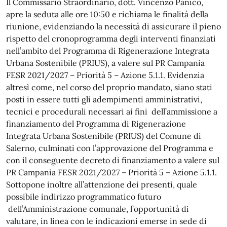
Il Commissario Straordinario, dott. Vincenzo Panico,
apre la seduta alle ore 10:50 e richiama le finalità della
riunione, evidenziando la necessità di assicurare il pieno
rispetto del cronoprogramma degli interventi finanziati
nell’ambito del Programma di Rigenerazione Integrata
Urbana Sostenibile (PRIUS), a valere sul PR Campania
FESR 2021/2027 – Priorità 5 – Azione 5.1.1. Evidenzia
altresì come, nel corso del proprio mandato, siano stati
posti in essere tutti gli adempimenti amministrativi,
tecnici e procedurali necessari ai fini dell’ammissione a
finanziamento del Programma di Rigenerazione
Integrata Urbana Sostenibile (PRIUS) del Comune di
Salerno, culminati con l’approvazione del Programma e
con il conseguente decreto di finanziamento a valere sul
PR Campania FESR 2021/2027 – Priorità 5 – Azione 5.1.1.
Sottopone inoltre all’attenzione dei presenti, quale
possibile indirizzo programmatico futuro
dell’Amministrazione comunale, l’opportunità di
valutare, in linea con le indicazioni emerse in sede di