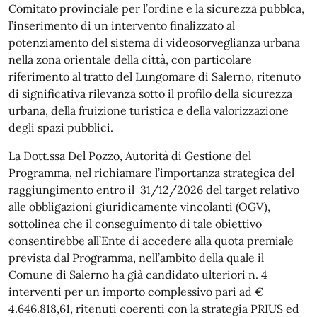
Comitato provinciale per l’ordine e la sicurezza pubblca,
l’inserimento di un intervento finalizzato al
potenziamento del sistema di videosorveglianza urbana
nella zona orientale della città, con particolare
riferimento al tratto del Lungomare di Salerno, ritenuto
di significativa rilevanza sotto il profilo della sicurezza
urbana, della fruizione turistica e della valorizzazione
degli spazi pubblici.
La Dott.ssa Del Pozzo, Autorità di Gestione del
Programma, nel richiamare l’importanza strategica del
raggiungimento entro il 31/12/2026 del target relativo
alle obbligazioni giuridicamente vincolanti (OGV),
sottolinea che il conseguimento di tale obiettivo
consentirebbe all’Ente di accedere alla quota premiale
prevista dal Programma, nell’ambito della quale il
Comune di Salerno ha già candidato ulteriori n. 4
interventi per un importo complessivo pari ad €
4.646.818,61, ritenuti coerenti con la strategia PRIUS ed