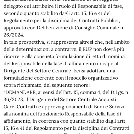
delegato cui attribuire il ruolo di Responsabile di fase,
secondo quanto stabilito dagli artt. 15, 16 e 41 del
Regolamento per la disciplina dei Contratti Pubblici,
approvato con Deliberazione di Consiglio Comunale n.
26/2024.
In tale prospettiva, si rappresenta altresì che, nell’ambito
delle determinazioni a contrarre, il RUP non dovrà più
ricorrere alla consueta formulazione diretta di nomina
del Responsabile della fase di affidamento in capo al
Dirigente del Settore Centrale, bensì adottare una
formulazione coerente con il modello organizzativo
sopra richiamato, del seguente tenore:
“DEMANDARE, ai sensi dell’art. 15, comma 4, del D.Lgs. n.
36/2023, il Dirigente del Settore Centrale Acquisti,
Gare, Contratti e approvvigionamenti di Beni e Servizi,
alla nomina del funzionario Responsabile della fase di
affidamento, in coerenza con quanto stabilito dagli artt.
15, 16 e 41 del Regolamento per la disciplina dei Contratti