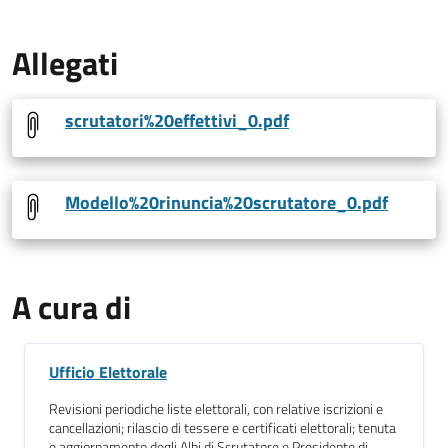
Allegati
scrutatori%20effettivi_0.pdf
Modello%20rinuncia%20scrutatore_0.pdf
A cura di
Ufficio Elettorale
Revisioni periodiche liste elettorali, con relative iscrizioni e
cancellazioni; rilascio di tessere e certificati elettorali; tenuta
e aggiornamento degli Albi di Scrutatore e Presidente di