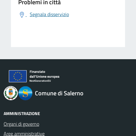
Problemi in città
Segnala disservizio
logo Unione Europea
Comune di Salerno
AMMINISTRAZIONE
Organi di governo
Aree amministrative