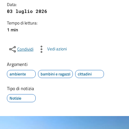
Data:
03 luglio 2026
Tempo di lettura:
1 min
Vedi azioni
Condividi
Argomenti
ambiente
bambini e ragazzi
cittadini
Tipo di notizia
Notizie