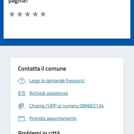
pagina?
Valuta da 1 a 5 stelle la pagina
Valuta 1 stelle su 5
Valuta 2 stelle su 5
Valuta 3 stelle su 5
Valuta 4 stelle su 5
Valuta 5 stelle su 5
Contatta il comune
Leggi le domande frequenti
Richiedi assistenza
Chiama l'URP al numero 089662134
Prenota appuntamento
Problemi in città