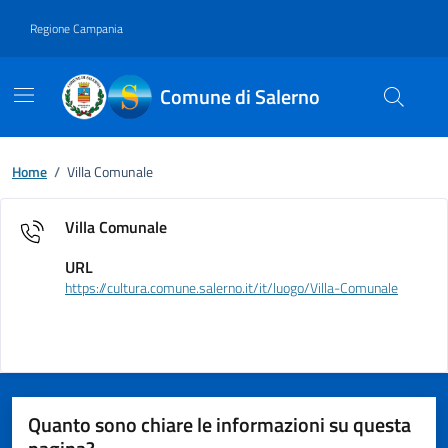
Vai ai contenuti
Vai al footer
Regione Campania
Comune di Salerno
Home
/
Villa Comunale
Villa Comunale
URL
https://cultura.comune.salerno.it/it/luogo/Villa-Comunale
Quanto sono chiare le informazioni su questa