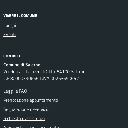
VIVERE IL COMUNE
Luoghi
Eventi
CONTATTI
Comune di Salerno
Via Roma - Palazzo di Città, 84100 Salerno
C.F 80000330656 P.IVA 00263650657
Leggi le FAQ
Prenotazione appuntamento
Segnalazione disservizio
Richiesta d'assistenza
Amministrazione trasparente