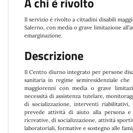
A chi è rivolto
Il servizio è rivolto a cittadini disabili ma
Salerno, con media o grave limitazione all’au
emarginazione.
Descrizione
I
l Centro diurno integrato per persone disab
sanitaria in regime semiresidenziale che a
maggiorenni con media o grave limitazi
necessità di assistenza tutelare, monitoragg
di socializzazione, interventi riabilitativi,
prevede attività di aiuto alla persona e a
ricreative, di socializzazione, attività sporti
laboratoriali, formative e sostegno alle famig