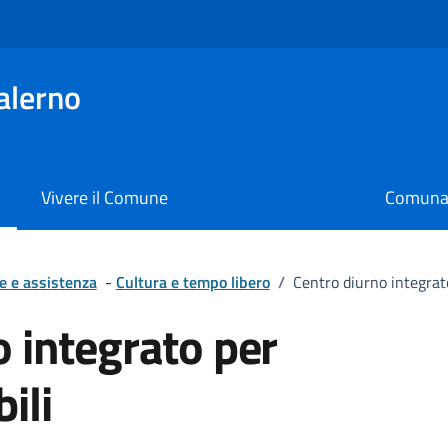
alerno
Vivere il Comune
Comunal
e e assistenza
-
Cultura e tempo libero
/
Centro diurno integrato
o integrato per
ili