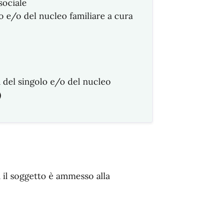
sociale
 e/o del nucleo familiare a cura
 del singolo e/o del nucleo
)
a il soggetto è ammesso alla