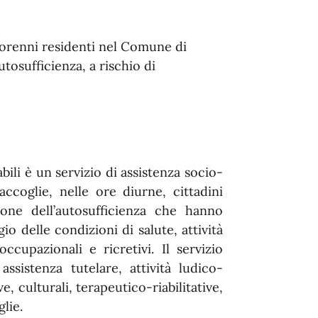
ggiorenni residenti nel Comune di
tosufficienza, a rischio di
ili è un servizio di assistenza socio-
ccoglie, nelle ore diurne, cittadini
one dell’autosufficienza che hanno
io delle condizioni di salute, attività
 occupazionali e ricretivi. Il servizio
ssistenza tutelare, attività ludico-
ve, culturali, terapeutico-riabilitative,
lie.