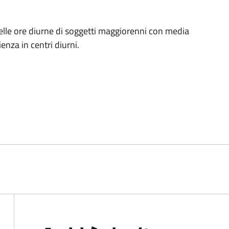
lle ore diurne di soggetti maggiorenni con media
enza in centri diurni.