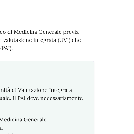
dico di Medicina Generale previa
di valutazione integrata (UVI) che
(PAI).
Unità di Valutazione Integrata
duale. Il PAI deve necessariamente
Medicina Generale
a