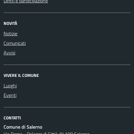
Diritti e partecipazione
NOVITÀ
Notizie
Comunicati
Avvisi
VIVERE IL COMUNE
Luoghi
Eventi
CONTATTI
Comune di Salerno
Via Roma - Palazzo di Città, 84100 Salerno