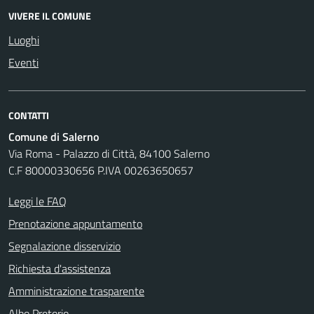
VIVERE IL COMUNE
Luoghi
Eventi
CONTATTI
Comune di Salerno
Via Roma - Palazzo di Città, 84100 Salerno
C.F 80000330656 P.IVA 00263650657
Leggi le FAQ
Prenotazione appuntamento
Segnalazione disservizio
Richiesta d'assistenza
Amministrazione trasparente
Albo Pretorio