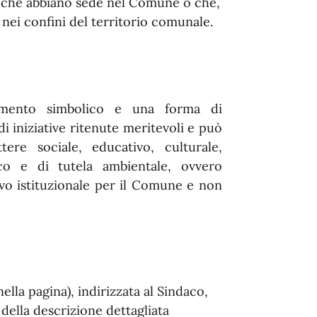
ati che abbiano sede nel Comune o che,
 nei confini del territorio comunale.
cimento simbolico e una forma di
iniziative ritenute meritevoli e può
tere sociale, educativo, culturale,
tico e di tutela ambientale, ovvero
ievo istituzionale per il Comune e non
ella pagina),
indirizzata a
l Sindaco,
 della descrizione dettagliata