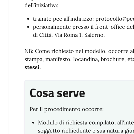
dell’iniziativa:
tramite pec all’indirizzo:
protocollo@pec
personalmente presso il front-office dell
di Città, Via Roma 1, Salerno.
NB:
Come richiesto nel modello, occorre a
stampa, manifesto, locandina, brochure, et
stessi.
Cosa serve
Per il procedimento occorre:
Modulo di richiesta compilato, all'inte
soggetto richiedente e sua natura giu