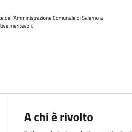
te dell’Amministrazione Comunale di Salerno a
ative meritevoli.
A chi è rivolto