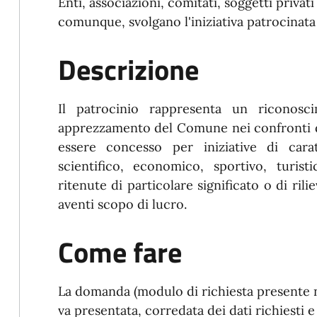
Enti, associazioni, comitati, soggetti priv
comunque, svolgano l'iniziativa patrocinata
Descrizione
Il patrocinio rappresenta un riconos
apprezzamento del Comune nei confronti di 
essere concesso per iniziative di carat
scientifico, economico, sportivo, turis
ritenute di particolare significato o di ril
aventi scopo di lucro.
Come fare
La domanda (modulo di richiesta presente n
va presentata, corredata dei dati richiesti e