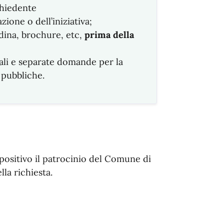
hiedente
ione o dell’iniziativa;
ina, brochure, etc,
prima della
ali e separate domande per la
 pubbliche.
 positivo il patrocinio del Comune di
lla richiesta.