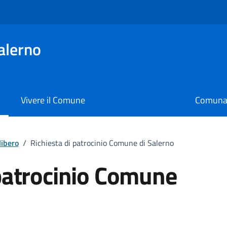
alerno
Vivere il Comune
Comunal
libero
/
Richiesta di patrocinio Comune di Salerno
 patrocinio Comune