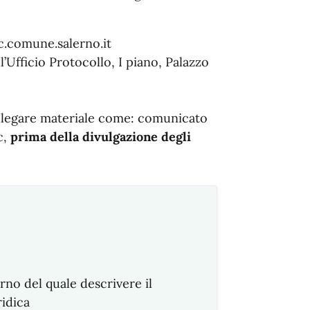
.comune.salerno.it
’Ufficio Protocollo, I piano, Palazzo
llegare materiale come: comunicato
c,
prima della divulgazione degli
rno del quale descrivere il
ridica