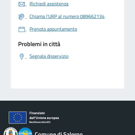
Richiedi assistenza
Chiama l'URP al numero 089662134
Prenota appuntamento
Problemi in città
Segnala disservizio
logo Unione Europea
Comune di Salerno