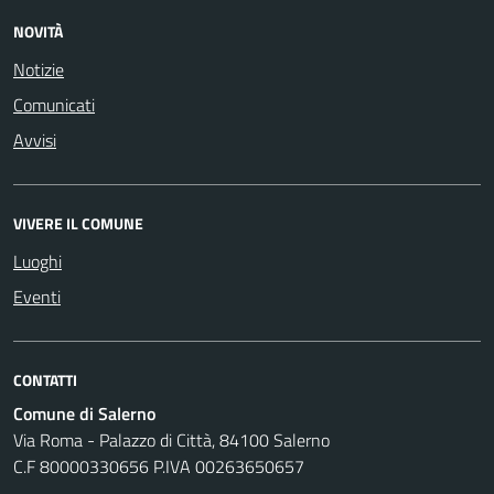
NOVITÀ
Notizie
Comunicati
Avvisi
VIVERE IL COMUNE
Luoghi
Eventi
CONTATTI
Comune di Salerno
Via Roma - Palazzo di Città, 84100 Salerno
C.F 80000330656 P.IVA 00263650657