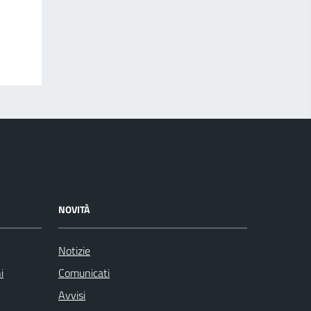
NOVITÀ
Notizie
i
Comunicati
Avvisi