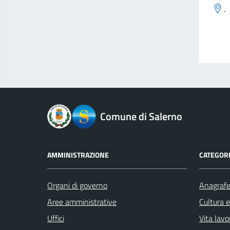
logo Unione Europea
Comune di Salerno
AMMINISTRAZIONE
CATEGORI
Organi di governo
Anagrafe 
Aree amministrative
Cultura 
Uffici
Vita lavo