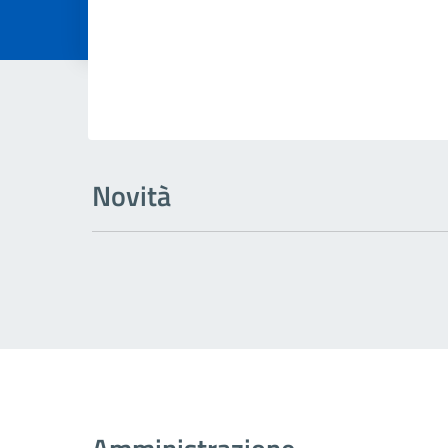
Dettagli della
Novità