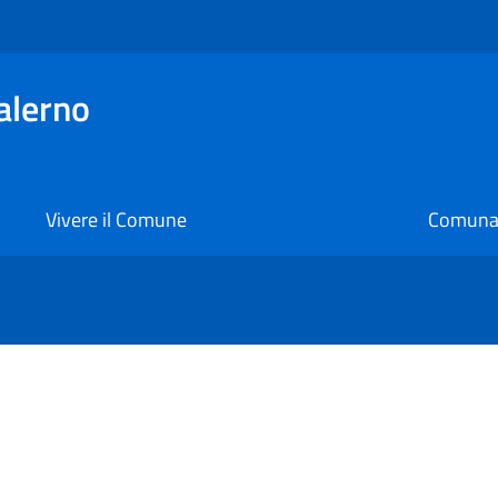
alerno
Vivere il Comune
Comunal
i