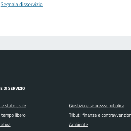
Segnala disservizio
E DI SERVIZIO
e stato civile
Giustizia e sicurezza pubblica
e tempo libero
Tributi, finanze e contravvenzion
rativa
Ambiente