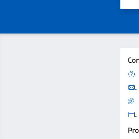
Con
Pro