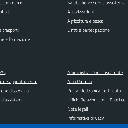
e commercio
Salute, benessere e assistenza
ubblici
Autorizzazioni
Agricoltura e pesca
e trasporti
Diritti e partecipazione
ne e formazione
 FAQ
Amministrazione trasparente
zione appuntamento
Albo Pretorio
one disservizio
Posta Elettronica Certificata
 d'assistenza
Ufficio Relazioni con il Pubblico
Note legali
Informativa privacy
Dichiarazione di accessibilità