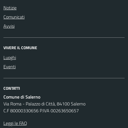
Notizie
Comunicati
Avvisi
VIVERE IL COMUNE
Luoghi
Eventi
CONTATTI
Comune di Salerno
Via Roma - Palazzo di Città, 84100 Salerno
C.F 80000330656 P.IVA 00263650657
Leggi le FAQ