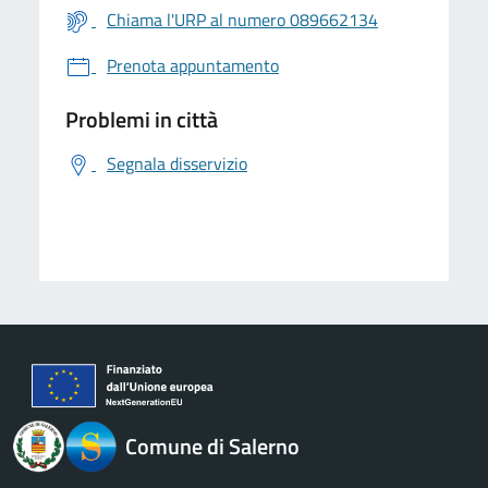
Chiama l'URP al numero 089662134
Prenota appuntamento
Problemi in città
Segnala disservizio
logo Unione Europea
Comune di Salerno