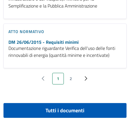
Semplificazione e la Pubblica Amministrazione
ATTO NORMATIVO
DM 26/06/2015 - Requisiti minimi
Documentazione riguardante Verifica dell'uso delle fonti
rinnovabili di energia (quantità minime e incentivate)
1
2
‹ Previous
Pagina attuale
Page
Next ›
Tutti i documenti