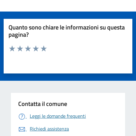
Quanto sono chiare le informazioni su questa
pagina?
Valuta da 1 a 5 stelle la pagina
Valuta 1 stelle su 5
Valuta 2 stelle su 5
Valuta 3 stelle su 5
Valuta 4 stelle su 5
Valuta 5 stelle su 5
Contatta il comune
Leggi le domande frequenti
Richiedi assistenza