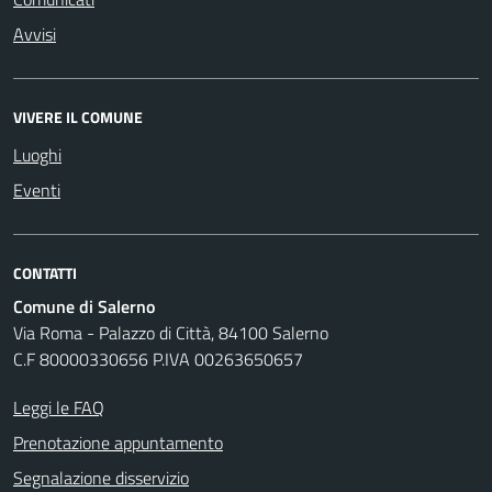
Avvisi
VIVERE IL COMUNE
Luoghi
Eventi
CONTATTI
Comune di Salerno
Via Roma - Palazzo di Città, 84100 Salerno
C.F 80000330656 P.IVA 00263650657
Leggi le FAQ
Prenotazione appuntamento
Segnalazione disservizio