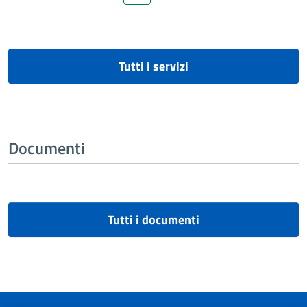
Tutti i servizi
Documenti
Tutti i documenti