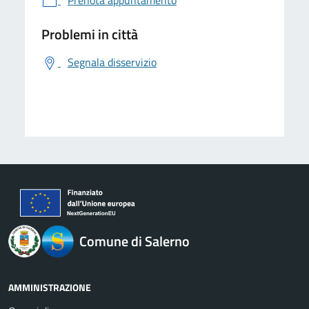
Prenota appuntamento
Problemi in città
Segnala disservizio
logo Unione Europea
Comune di Salerno
AMMINISTRAZIONE