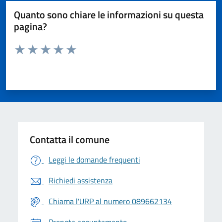
Quanto sono chiare le informazioni su questa
pagina?
Valuta da 1 a 5 stelle la pagina
Valuta 1 stelle su 5
Valuta 2 stelle su 5
Valuta 3 stelle su 5
Valuta 4 stelle su 5
Valuta 5 stelle su 5
Contatta il comune
Leggi le domande frequenti
Richiedi assistenza
Chiama l'URP al numero 089662134