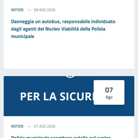
NOTIZIE
08 AGO 2026
Danneggia un autobus, responsabile individuato
dagli agenti del Nucleo Viabilità della Polizia
municipale
07
Ago
NOTIZIE
07 AGO 2026
Polizia municipale sgombera ostello nel centro