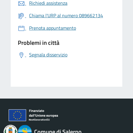
Richiedi assistenza
Chiama l'URP al numero 089662134
Prenota appuntamento
Problemi in città
Segnala disservizio
logo Unione Europea
Comune di Salerno