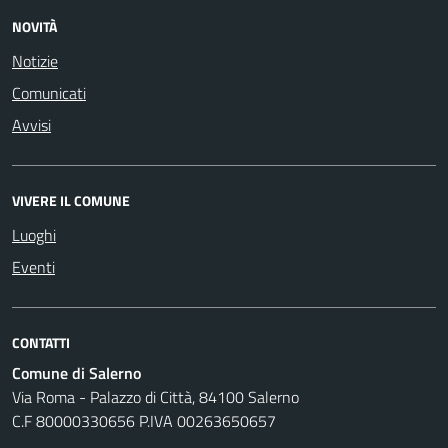
NOVITÀ
Notizie
Comunicati
Avvisi
VIVERE IL COMUNE
Luoghi
Eventi
CONTATTI
Comune di Salerno
Via Roma - Palazzo di Città, 84100 Salerno
C.F 80000330656 P.IVA 00263650657