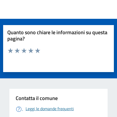
Quanto sono chiare le informazioni su questa
pagina?
Valuta da 1 a 5 stelle la pagina
Valuta 1 stelle su 5
Valuta 2 stelle su 5
Valuta 3 stelle su 5
Valuta 4 stelle su 5
Valuta 5 stelle su 5
Contatta il comune
Leggi le domande frequenti