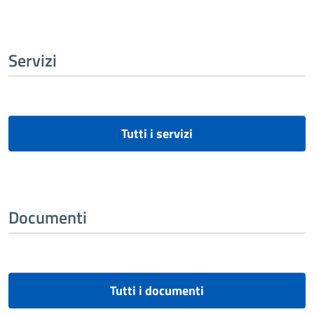
Servizi
Tutti i servizi
Documenti
Tutti i documenti