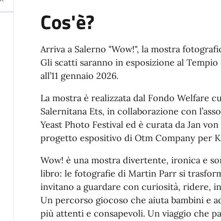
Cos'è?
Arriva a Salerno "Wow!", la mostra fotografic
Gli scatti saranno in esposizione al Tempi
all’11 gennaio 2026.
La mostra è realizzata dal Fondo Welfare c
Salernitana Ets, in collaborazione con l’as
Yeast Photo Festival ed è curata da Jan vo
progetto espositivo di Otm Company per K
Wow! è una mostra divertente, ironica e s
libro: le fotografie di Martin Parr si trasf
invitano a guardare con curiosità, ridere, in
Un percorso giocoso che aiuta bambini e ad
più attenti e consapevoli. Un viaggio che p