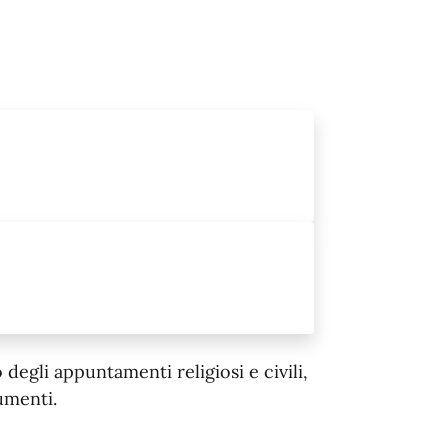
egli appuntamenti religiosi e civili,
umenti.