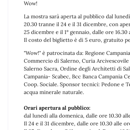
Wow!
La mostra sarà aperta al pubblico dal lunedì
20.30 tranne il 24 e il 31 dicembre, con apert
25 dicembre e il 1° gennaio, dalle ore 16.30 
Il costo del biglietto è di 5 euro, gratuito p
"Wow!" è patrocinata da: Regione Campani
Commercio di Salerno, Curia Arcivescovile
Salerno Sacra, Ordine degli Architetti di Sa
Campania- Scabec, Bcc Banca Campania Cen
Coop. Sociale. Sponsor tecnici: Pedone e T
acqua minerale naturale.
Orari apertura al pubblico:
dal lunedì alla domenica, dalle ore 10.30 all
Il 24 e il 31 dicembre, dalle ore 10.30 alle or