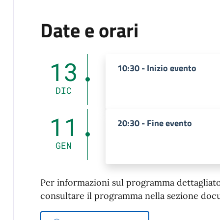
Date e orari
13
10:30 - Inizio evento
DIC
11
20:30 - Fine evento
GEN
Per informazioni sul programma dettagliato d
consultare il programma nella sezione doc