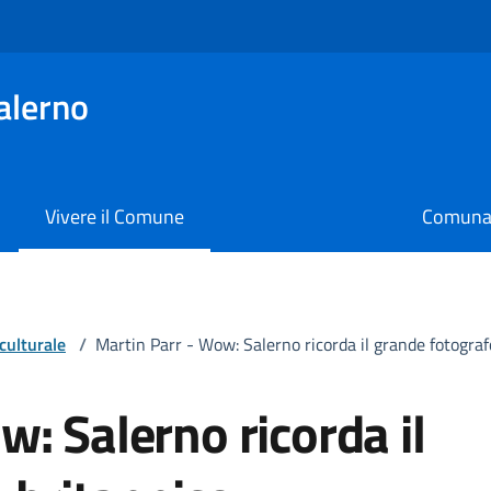
alerno
Vivere il Comune
Comunal
culturale
/
Martin Parr - Wow: Salerno ricorda il grande fotograf
: Salerno ricorda il