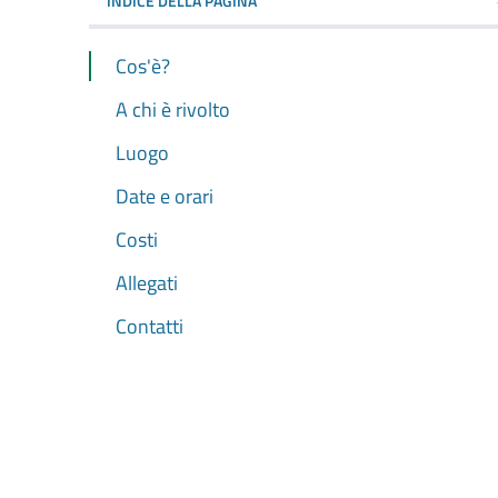
INDICE DELLA PAGINA
Cos'è?
A chi è rivolto
Luogo
Date e orari
Costi
Allegati
Contatti