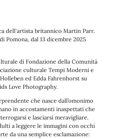
a dell'artista britannico Martin Parr.
o di Pomona, dal 13 dicembre 2025
ulturale di Fondazione della Comunità
sociazione culturale Tempi Moderni e
n Holleben ed Edda Fahrenhorst su
ids Love Photography.
orprendente che nasce dall’omonimo
ormano in accostamenti inaspettati che
terrogarsi e lasciarsi meravigliare.
ulti a leggere le immagini con occhi
arte da una semplice esclamazione: