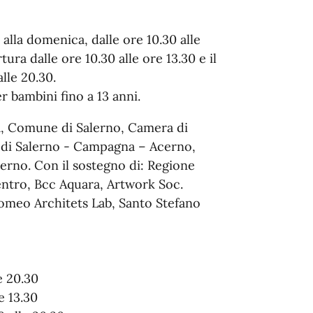
 alla domenica, dalle ore 10.30 alle
ura dalle ore 10.30 alle ore 13.30 e il
alle 20.30.
er bambini fino a 13 anni.
a, Comune di Salerno, Camera di
 di Salerno - Campagna – Acerno,
lerno. Con il sostegno di: Regione
tro, Bcc Aquara, Artwork Soc.
omeo Architets Lab, Santo Stefano
e 20.30
e 13.30