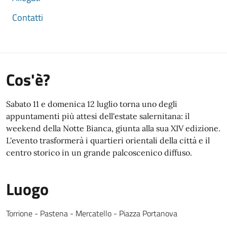
Contatti
Cos'è?
Sabato 11 e domenica 12 luglio torna uno degli
appuntamenti più attesi dell'estate salernitana: il
weekend della Notte Bianca, giunta alla sua XIV edizione.
L'evento trasformerà i quartieri orientali della città e il
centro storico in un grande palcoscenico diffuso.
Luogo
Luogo Testuale
Torrione - Pastena - Mercatello - Piazza Portanova