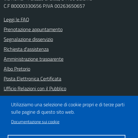
C.F 80000330656 P.IVA 00263650657
Leggi le FAQ
Prenotazione appuntamento
Segnalazione disservizio
Richiesta d'assistenza
Amministrazione trasparente
Albo Pretorio
Posta Elettronica Certificata
Ufficio Relazioni con il Pubblico
Note legali
Utilizziamo una selezione di cookie propri e di terze parti
Informativa privacy
sulle pagine di questo sito web.
Dichiarazione di accessibilità
Documentazione sui cookie