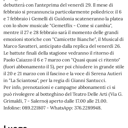
debutterà con l'anteprima del venerdì 29. Il mese di
febbraio si preannuncia particolarmente poliedrico: il 6
e 7 febbraio i Gemelli di Guidonia scateneranno la platea
con lo show musicale "Gemetflix - Come si cambia",
mentre il 27 e 28 febbraio sarà il momento delle grandi
emozioni storiche con "Camicette Bianche", il Musical di
Marco Savatteri, anticipato dalla replica del venerdì 26.
Le battute finali della stagione vedranno il ritorno di
Paolo Caiazzo il 6 e 7 marzo con "Quasi quasi ci ritento"
(fuori abbonamento il 5), per poi chiudere in grande stile
il 20 e 21 marzo con il fascino e la voce di Serena Autieri
in "La Sciantosa", per la regia di Gianni Santucci.
Per info, prenotazioni e campagne abbonamenti ci si
può rivolegere al botteghino del Teatro Delle Arti (Via G.
Grimaldi, 7 - Salerno) aperto dalle 17.00 alle 21.00.
Infoline: 089.221807 - WhatsApp: 376.2289948.