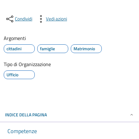
Condividi
Vedi azioni
Argomenti
cittadini
famiglie
Matrimonio
Tipo di Organizzazione
Ufficio
INDICE DELLA PAGINA
Competenze