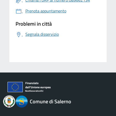
Chiama l'URP al numero 089662134
Prenota appuntamento
Problemi in città
Segnala disservizio
logo Unione Europea
Comune di Salerno