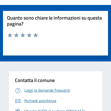
Quanto sono chiare le informazioni su questa
pagina?
Valuta da 1 a 5 stelle la pagina
Valuta 1 stelle su 5
Valuta 2 stelle su 5
Valuta 3 stelle su 5
Valuta 4 stelle su 5
Valuta 5 stelle su 5
Contatta il comune
Leggi le domande frequenti
Richiedi assistenza