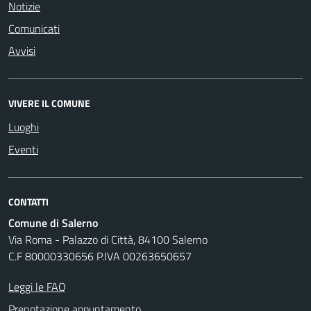
Notizie
Comunicati
Avvisi
VIVERE IL COMUNE
Luoghi
Eventi
CONTATTI
Comune di Salerno
Via Roma - Palazzo di Città, 84100 Salerno
C.F 80000330656 P.IVA 00263650657
Leggi le FAQ
Prenotazione appuntamento