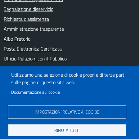
Segnalazione disservizio
Richiesta d'assistenza
Amministrazione trasparente
Albo Pretorio
Posta Elettronica Certificata
Ufficio Relazioni con il Pubblico
Note legali
Utilizziamo una selezione di cookie propri e di terze parti
Informativa privacy
sulle pagine di questo sito web.
Dichiarazione di accessibilità
Documentazione sui cookie
SEGUICI SU
IMPOSTAZIONI RELATIVE AI COOKIE
https://it-it.facebook.com/ComuneSalerno
https://www.youtube.com/user/CittadiSalerno
RIFIUTA TUTTI