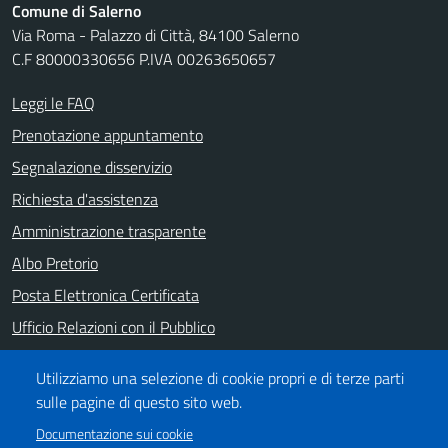
Comune di Salerno
Via Roma - Palazzo di Città, 84100 Salerno
C.F 80000330656 P.IVA 00263650657
Leggi le FAQ
Prenotazione appuntamento
Segnalazione disservizio
Richiesta d'assistenza
Amministrazione trasparente
Albo Pretorio
Posta Elettronica Certificata
Ufficio Relazioni con il Pubblico
Note legali
Utilizziamo una selezione di cookie propri e di terze parti
Informativa privacy
sulle pagine di questo sito web.
Dichiarazione di accessibilità
Documentazione sui cookie