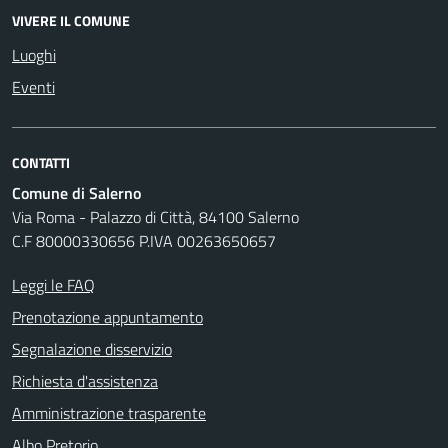
VIVERE IL COMUNE
Luoghi
Eventi
CONTATTI
Comune di Salerno
Via Roma - Palazzo di Città, 84100 Salerno
C.F 80000330656 P.IVA 00263650657
Leggi le FAQ
Prenotazione appuntamento
Segnalazione disservizio
Richiesta d'assistenza
Amministrazione trasparente
Albo Pretorio