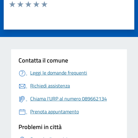
Valuta da 1 a 5 stelle la pagina
Valuta 1 stelle su 5
Valuta 2 stelle su 5
Valuta 3 stelle su 5
Valuta 4 stelle su 5
Valuta 5 stelle su 5
Contatta il comune
Leggi le domande frequenti
Richiedi assistenza
Chiama l'URP al numero 089662134
Prenota appuntamento
Problemi in città