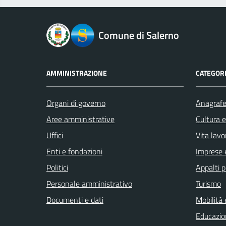
logo Unione Europea
Comune di Salerno
AMMINISTRAZIONE
CATEGORI
Organi di governo
Anagrafe 
Aree amministrative
Cultura 
Uffici
Vita lavo
Enti e fondazioni
Imprese 
Politici
Appalti p
Personale amministrativo
Turismo
Documenti e dati
Mobilità 
Educazio