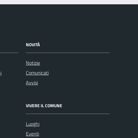
NOVITÀ
Notizie
i
Comunicati
Avvisi
VIVERE IL COMUNE
Luoghi
Eventi