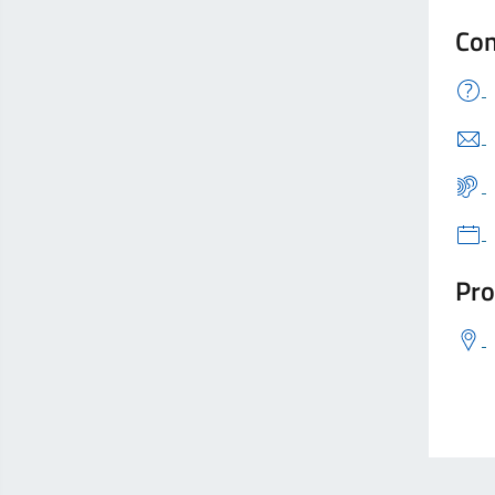
Con
Pro