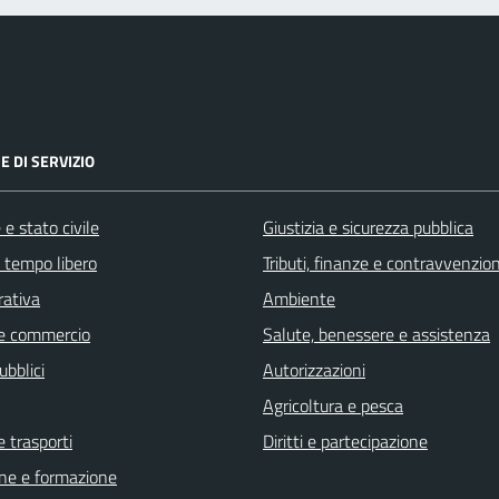
E DI SERVIZIO
e stato civile
Giustizia e sicurezza pubblica
e tempo libero
Tributi, finanze e contravvenzion
rativa
Ambiente
e commercio
Salute, benessere e assistenza
ubblici
Autorizzazioni
Agricoltura e pesca
e trasporti
Diritti e partecipazione
ne e formazione