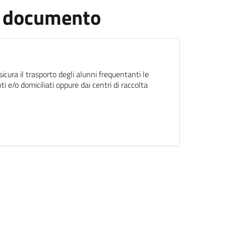
el documento
icura il trasporto degli alunni frequentanti le
i e/o domiciliati oppure dai centri di raccolta