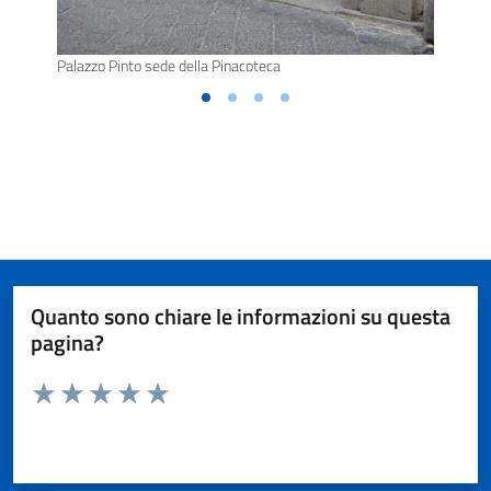
Palazzo Pinto sede della Pinacoteca
Quanto sono chiare le informazioni su questa
pagina?
Valuta da 1 a 5 stelle la pagina
Valuta 1 stelle su 5
Valuta 2 stelle su 5
Valuta 3 stelle su 5
Valuta 4 stelle su 5
Valuta 5 stelle su 5