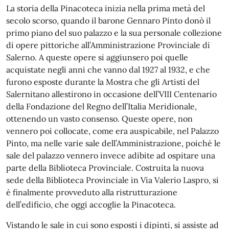
La storia della Pinacoteca inizia nella prima metà del
secolo scorso, quando il barone Gennaro Pinto donò il
primo piano del suo palazzo e la sua personale collezione
di opere pittoriche all’Amministrazione Provinciale di
Salerno. A queste opere si aggiunsero poi quelle
acquistate negli anni che vanno dal 1927 al 1932, e che
furono esposte durante la Mostra che gli Artisti del
Salernitano allestirono in occasione dell’VIII Centenario
della Fondazione del Regno dell’Italia Meridionale,
ottenendo un vasto consenso. Queste opere, non
vennero poi collocate, come era auspicabile, nel Palazzo
Pinto, ma nelle varie sale dell’Amministrazione, poiché le
sale del palazzo vennero invece adibite ad ospitare una
parte della Biblioteca Provinciale. Costruita la nuova
sede della Biblioteca Provinciale in Via Valerio Laspro, si
è finalmente provveduto alla ristrutturazione
dell’edificio, che oggi accoglie la Pinacoteca.
Vistando le sale in cui sono esposti i dipinti, si assiste ad