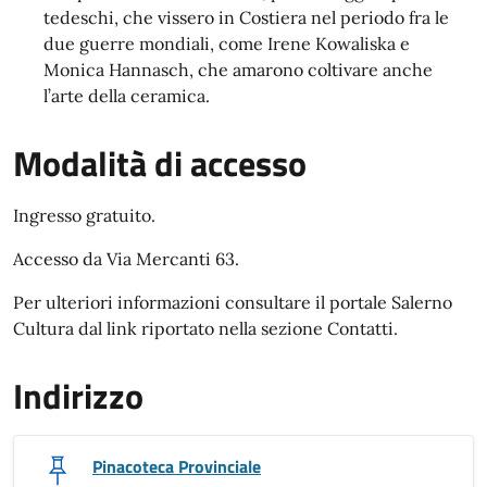
tedeschi, che vissero in Costiera nel periodo fra le
due guerre mondiali, come Irene Kowaliska e
Monica Hannasch, che amarono coltivare anche
l’arte della ceramica.
Modalità di accesso
Modalità di accesso
Ingresso gratuito.
Accesso da Via Mercanti 63.
Per ulteriori informazioni consultare il portale Salerno
Cultura dal link riportato nella sezione Contatti.
Indirizzo
Pinacoteca Provinciale