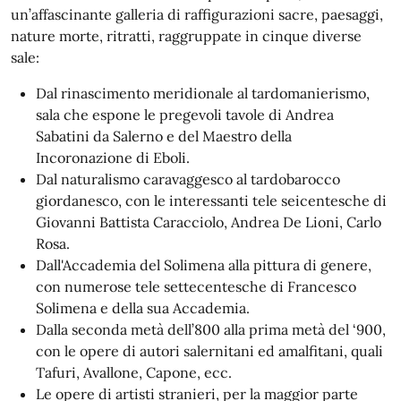
un’affascinante galleria di raffigurazioni sacre, paesaggi,
nature morte, ritratti, raggruppate in cinque diverse
sale:
Dal rinascimento meridionale al tardomanierismo,
sala che espone le pregevoli tavole di Andrea
Sabatini da Salerno e del Maestro della
Incoronazione di Eboli.
Dal naturalismo caravaggesco al tardobarocco
giordanesco, con le interessanti tele seicentesche di
Giovanni Battista Caracciolo, Andrea De Lioni, Carlo
Rosa.
Dall'Accademia del Solimena alla pittura di genere,
con numerose tele settecentesche di Francesco
Solimena e della sua Accademia.
Dalla seconda metà dell’800 alla prima metà del ‘900,
con le opere di autori salernitani ed amalfitani, quali
Tafuri, Avallone, Capone, ecc.
Le opere di artisti stranieri, per la maggior parte