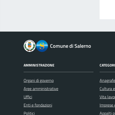
logo Unione Europea
Comune di Salerno
AMMINISTRAZIONE
CATEGORI
Organi di governo
Anagrafe 
Aree amministrative
Cultura 
Uffici
Vita lavo
Enti e fondazioni
Imprese 
Politici
Appalti p