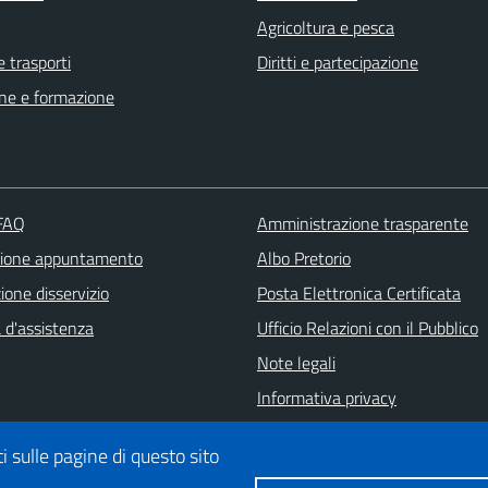
Agricoltura e pesca
e trasporti
Diritti e partecipazione
ne e formazione
 FAQ
Amministrazione trasparente
zione appuntamento
Albo Pretorio
one disservizio
Posta Elettronica Certificata
 d'assistenza
Ufficio Relazioni con il Pubblico
Note legali
Informativa privacy
Dichiarazione di accessibilità
i sulle pagine di questo sito