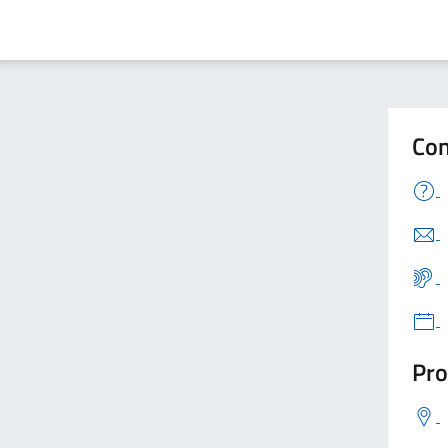
Con
Pro