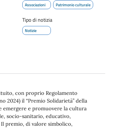
Associazioni
Patrimonio culturale
Tipo di notizia
Notizie
tituito, con proprio Regolamento
no 2024) il “Premio Solidarietà” della
fare emergere e promuovere la cultura
le, socio-sanitario, educativo,
 Il premio, di valore simbolico,