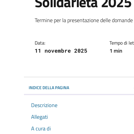
Solidarietà 2025
Dettagli della notiz
Termine per la presentazione delle domande d
Data:
Tempo di let
1 min
11 novembre 2025
INDICE DELLA PAGINA
Descrizione
Allegati
A cura di