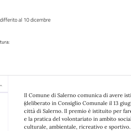
ia
ifferito al 10 dicembre
tura:
Descrizione
Il Comune di Salerno comunica di avere is
(deliberato in Consiglio Comunale il 13 giug
città di Salerno. Il premio è istituito per 
e la pratica del volontariato in ambito socia
culturale, ambientale, ricreativo e sportivo.