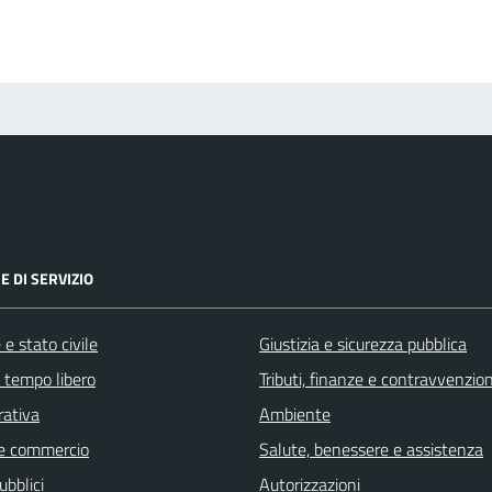
E DI SERVIZIO
e stato civile
Giustizia e sicurezza pubblica
e tempo libero
Tributi, finanze e contravvenzion
rativa
Ambiente
e commercio
Salute, benessere e assistenza
ubblici
Autorizzazioni