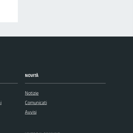
NOVITÀ
Notizie
i
Comunicati
Avvisi