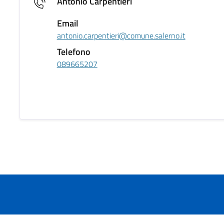
Antonio Carpentieri
Email
antonio.carpentieri@comune.salerno.it
Telefono
089665207