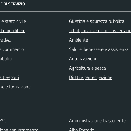
E DI SERVIZIO
e stato civile
Giustizia e sicurezza pubblica
e tempo libero
Tributi, finanze e contravvenzion
rativa
Ambiente
e commercio
Salute, benessere e assistenza
ubblici
Autorizzazioni
Agricoltura e pesca
e trasporti
Diritti e partecipazione
ne e formazione
 FAQ
Amministrazione trasparente
zione appuntamento
Albo Pretorio