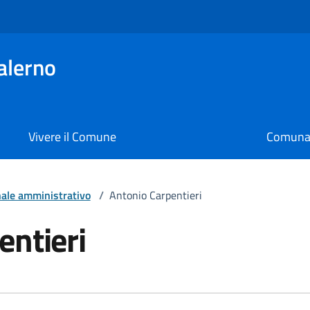
alerno
Vivere il Comune
Comunal
ale amministrativo
/
Antonio Carpentieri
entieri