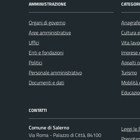
AMMINISTRAZIONE
CATEGORI
Organi di governo
Anagrafe 
Aree amministrative
Cultura 
Uffici
Vita lavo
Enti e fondazioni
Imprese 
Politici
Appalti p
Personale amministrativo
Turismo
Documenti e dati
Mobilità 
Educazio
CONTATTI
Comune di Salerno
Leggi le
Via Roma - Palazzo di Città, 84100
Prenota