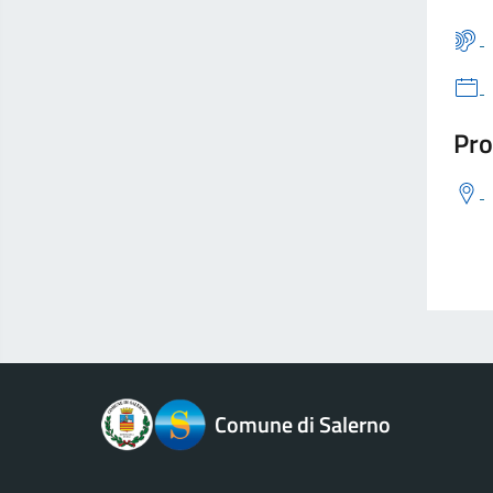
Pro
logo Unione Europea
Comune di Salerno