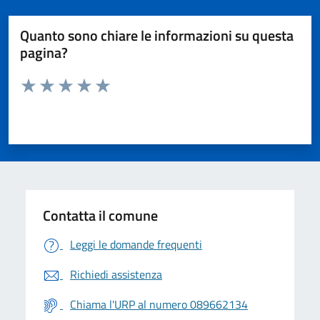
Quanto sono chiare le informazioni su questa
pagina?
Valuta da 1 a 5 stelle la pagina
Valuta 1 stelle su 5
Valuta 2 stelle su 5
Valuta 3 stelle su 5
Valuta 4 stelle su 5
Valuta 5 stelle su 5
Contatta il comune
Leggi le domande frequenti
Richiedi assistenza
Chiama l'URP al numero 089662134