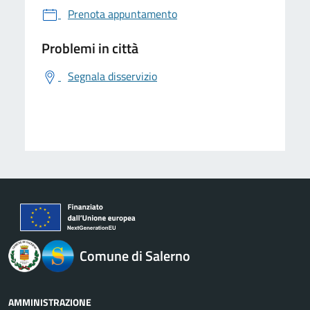
Prenota appuntamento
Problemi in città
Segnala disservizio
logo Unione Europea
Comune di Salerno
AMMINISTRAZIONE