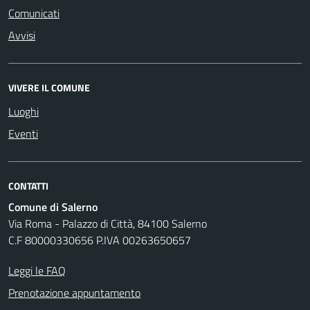
Comunicati
Avvisi
VIVERE IL COMUNE
Luoghi
Eventi
CONTATTI
Comune di Salerno
Via Roma - Palazzo di Città, 84100 Salerno
C.F 80000330656 P.IVA 00263650657
Leggi le FAQ
Prenotazione appuntamento