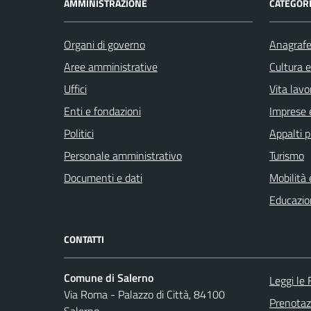
AMMINISTRAZIONE
CATEGORI
Organi di governo
Anagrafe 
Aree amministrative
Cultura 
Uffici
Vita lavo
Enti e fondazioni
Imprese 
Politici
Appalti p
Personale amministrativo
Turismo
Documenti e dati
Mobilità 
Educazio
CONTATTI
Comune di Salerno
Leggi le
Via Roma - Palazzo di Città, 84100
Prenota
Salerno