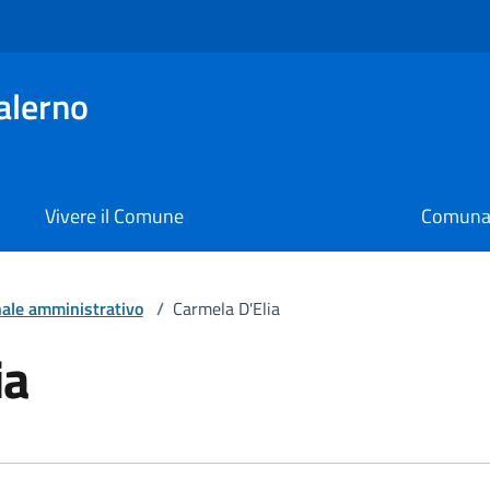
alerno
Vivere il Comune
Comunal
ale amministrativo
/
Carmela D'Elia
ia