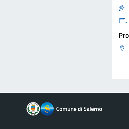
Pro
logo Unione Europea
Comune di Salerno