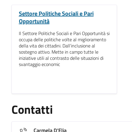
Settore Politiche Sociali e Pari
Opportunità
Il Settore Politiche Sociali e Pari Opportunità si
occupa delle politiche volte al miglioramento
della vita dei cittadini. Dall’inclusione al
sostegno attivo. Mette in campo tutte le
iniziative utili al contrasto delle situazioni di
svantaggio economic
Contatti
Carmela D'Elia