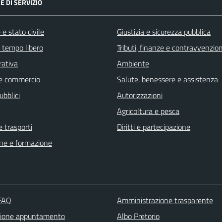
E DI SERVIZIO
e stato civile
Giustizia e sicurezza pubblica
e tempo libero
Tributi, finanze e contravvenzion
rativa
Ambiente
e commercio
Salute, benessere e assistenza
ubblici
Autorizzazioni
Agricoltura e pesca
e trasporti
Diritti e partecipazione
ne e formazione
 FAQ
Amministrazione trasparente
zione appuntamento
Albo Pretorio