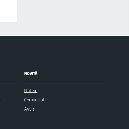
NOVITÀ
Notizie
i
Comunicati
Avvisi