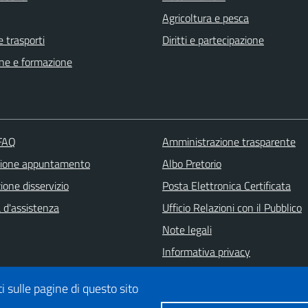
Agricoltura e pesca
e trasporti
Diritti e partecipazione
ne e formazione
 FAQ
Amministrazione trasparente
zione appuntamento
Albo Pretorio
one disservizio
Posta Elettronica Certificata
 d'assistenza
Ufficio Relazioni con il Pubblico
Note legali
Informativa privacy
Dichiarazione di accessibilità
i sulle pagine di questo sito