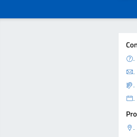
Con
Pro