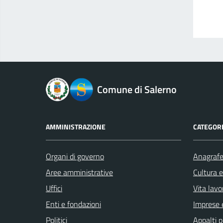
logo Unione Europea
Comune di Salerno
AMMINISTRAZIONE
CATEGORI
Organi di governo
Anagrafe 
Aree amministrative
Cultura 
Uffici
Vita lavo
Enti e fondazioni
Imprese 
Politici
Appalti p