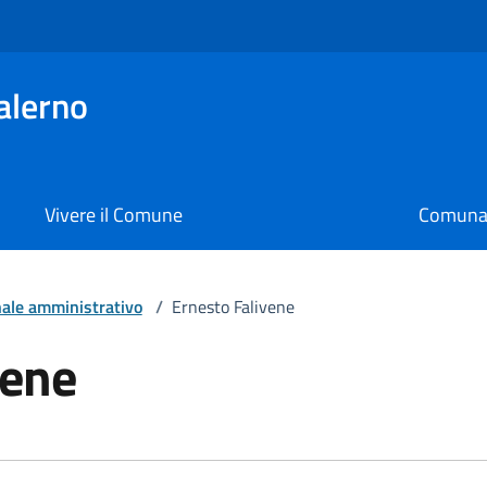
alerno
Vivere il Comune
Comunal
ale amministrativo
/
Ernesto Falivene
vene