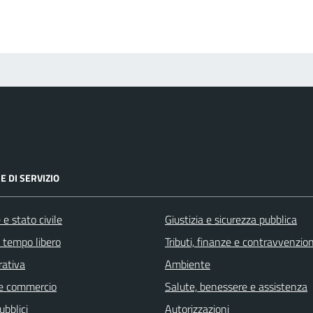
E DI SERVIZIO
e stato civile
Giustizia e sicurezza pubblica
e tempo libero
Tributi, finanze e contravvenzion
rativa
Ambiente
e commercio
Salute, benessere e assistenza
ubblici
Autorizzazioni