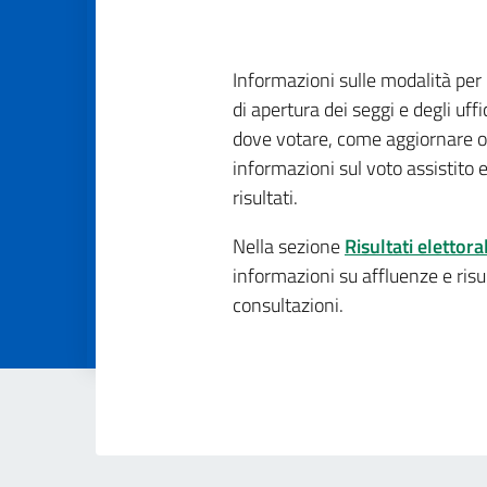
Dettagli della
Informazioni sulle modalità per 
di apertura dei seggi e degli uf
dove votare, come aggiornare o r
informazioni sul voto assistito e
risultati.
Nella sezione
Risultati elettoral
informazioni su affluenze e risul
consultazioni.