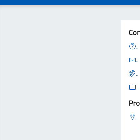
Con
Pro