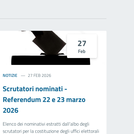
27
Feb
NOTIZIE
27 FEB 2026
Scrutatori nominati -
Referendum 22 e 23 marzo
2026
Elenco dei nominativi estratti dall'albo degli
scrutatori per la costituzione degli uffici elettorali