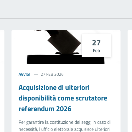
27
Feb
AVVISI
27 FEB 2026
Acquisizione di ulteriori
disponibilità come scrutatore
referendum 2026
Per garantire la costituzione dei seggi in caso di
necessità, l'ufficio elettorale acquisisce ulteriori