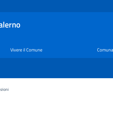
alerno
Vivere il Comune
Comunal
ezioni