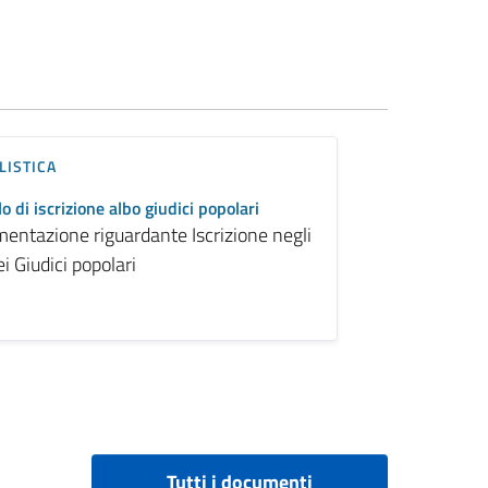
ISTICA
o di iscrizione albo giudici popolari
entazione riguardante Iscrizione negli
ei Giudici popolari
Tutti i documenti