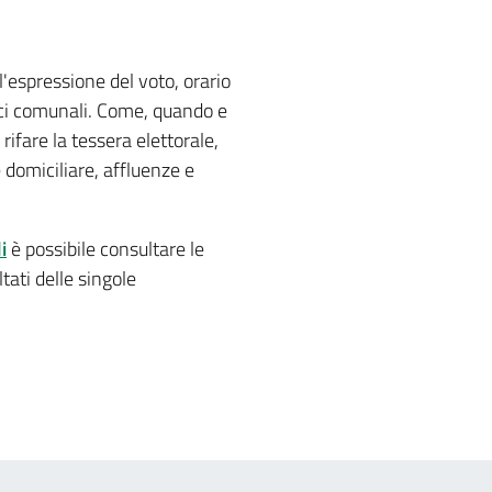
 notizia
l'espressione del voto, orario
fici comunali. Come, quando e
ifare la tessera elettorale,
 domiciliare, affluenze e
i
è possibile consultare le
tati delle singole