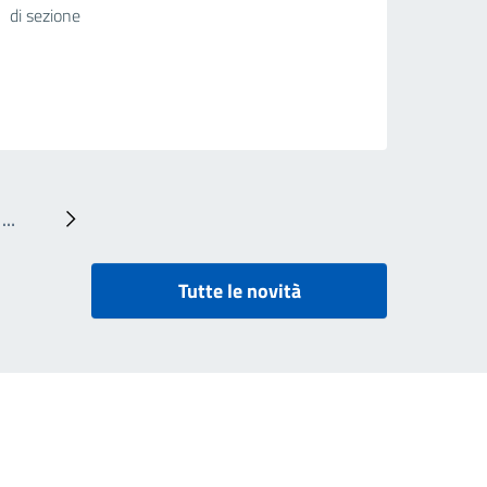
di sezione
…
Next ›
Tutte le novità