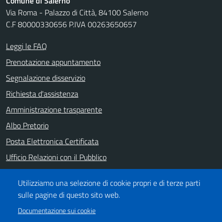
Comune di Salerno
Via Roma - Palazzo di Città, 84100 Salerno
C.F 80000330656 P.IVA 00263650657
Leggi le FAQ
Prenotazione appuntamento
Segnalazione disservizio
Richiesta d'assistenza
Amministrazione trasparente
Albo Pretorio
Posta Elettronica Certificata
Ufficio Relazioni con il Pubblico
Note legali
Utilizziamo una selezione di cookie propri e di terze parti
Informativa privacy
sulle pagine di questo sito web.
Dichiarazione di accessibilità
Documentazione sui cookie