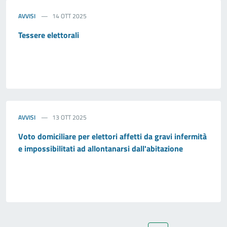
AVVISI
14 OTT 2025
Tessere elettorali
AVVISI
13 OTT 2025
Voto domiciliare per elettori affetti da gravi infermità
e impossibilitati ad allontanarsi dall'abitazione