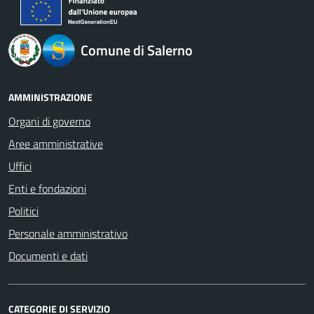
logo Unione Europea
Comune di Salerno
AMMINISTRAZIONE
Organi di governo
Aree amministrative
Uffici
Enti e fondazioni
Politici
Personale amministrativo
Documenti e dati
CATEGORIE DI SERVIZIO