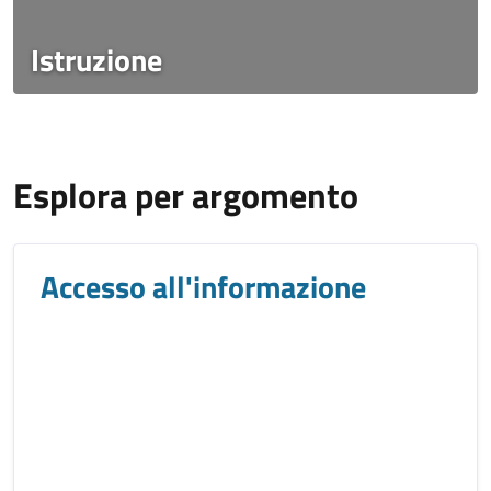
Istruzione
Titolo
Esplora per argomento
Accesso all'informazione