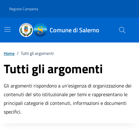
Vai ai contenuti
Vai al footer
Regione Campania
Comune di Salerno
Home
/
Tutti gli argomenti
Tutti gli argomenti
Descrizione breve
Gli argomenti rispondono a un'esigenza di organizzazione dei
contenuti del sito istituzionale per temi e rappresentano le
principali categorie di contenuti, informazioni e documenti
specifici.