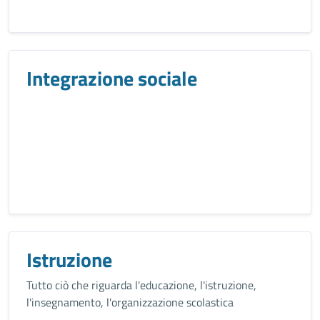
Integrazione sociale
Istruzione
Tutto ciò che riguarda l'educazione, l'istruzione,
l'insegnamento, l'organizzazione scolastica